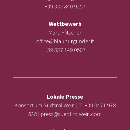
+39 333 840 9257
Wettbewerb
Marc Pfitscher
office@blauburgunder.it
+39 337 149 0507
Lokale Presse
Konsortium Südtirol Wein | T. +39 0471 978
528 | press@suedtirolwein.com