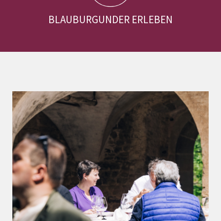
BLAUBURGUNDER ERLEBEN