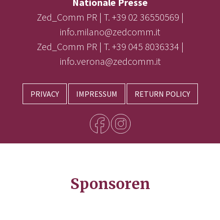
Nationale Presse
Zed_Comm PR | T. +39 02 36550569 |
info.milano@zedcomm.it
Zed_Comm PR | T. +39 045 8036334 |
info.verona@zedcomm.it
PRIVACY
IMPRESSUM
RETURN POLICY
Sponsoren