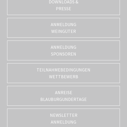
DOWNLOADS &
PRESSE
ANMELDUNG
WEINGÜTER
ANMELDUNG
SPONSOREN
TEILNAHMEBEDINGUNGEN
WETTBEWERB
ANREISE
BLAUBURGUNDERTAGE
NEWSLETTER
ANMELDUNG