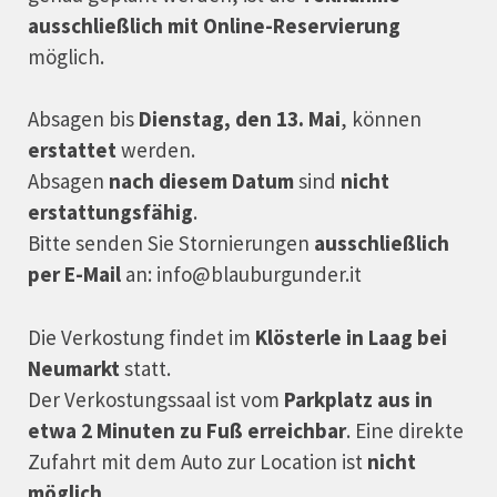
ausschließlich mit Online-Reservierung
möglich.
Absagen bis
Dienstag, den 13. Mai
, können
erstattet
werden.
Absagen
nach diesem Datum
sind
nicht
erstattungsfähig
.
Bitte senden Sie Stornierungen
ausschließlich
per E-Mail
an:
info@blauburgunder.it
Die Verkostung findet im
Klösterle in Laag bei
Neumarkt
statt.
Der Verkostungssaal ist vom
Parkplatz aus in
etwa 2 Minuten zu Fuß erreichbar
. Eine direkte
Zufahrt mit dem Auto zur Location ist
nicht
möglich
.