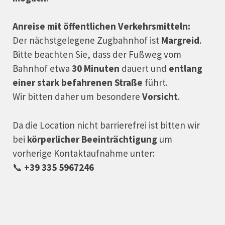
Anreise mit öffentlichen Verkehrsmitteln:
Der nächstgelegene Zugbahnhof ist
Margreid
.
Bitte beachten Sie, dass der Fußweg vom
Bahnhof etwa
30 Minuten
dauert und
entlang
einer stark befahrenen Straße
führt.
Wir bitten daher um besondere
Vorsicht
.
Da die Location nicht barrierefrei ist bitten wir
bei
körperlicher Beeinträchtigung
um
vorherige Kontaktaufnahme unter:
📞
+39 335 5967246