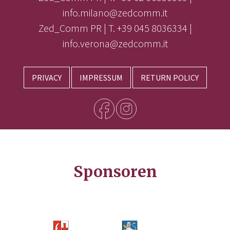
info.milano@zedcomm.it
Zed_Comm PR | T. +39 045 8036334 |
info.verona@zedcomm.it
PRIVACY
IMPRESSUM
RETURN POLICY
Sponsoren