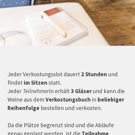
Jeder Verkostungsslot dauert
2 Stunden
und
findet
im Sitzen
statt.
Jede
r Teilnehmer
in erhält
3 Gläser
und kann die
Weine aus dem
Verkostungsbuch
in
beliebiger
Reihenfolge
bestellen und verkosten.
Da die Plätze begrenzt sind und die Abläufe
genau geplant werden, ist die
Teilnahme