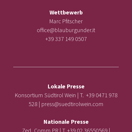
Wettbewerb
Marc Pfitscher
office@blauburgunder.it
+39 337 149 0507
Lokale Presse
Konsortium Südtirol Wein | T. +39 0471 978
528 | press@suedtirolwein.com
Nationale Presse
Zed_Comm PR | T. +39 02 36550569 |