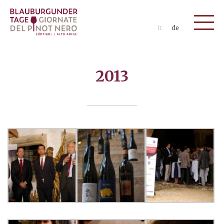
it
de
2013