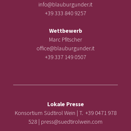
info@blauburgunder.it
+39 333 840 9257
Wettbewerb
Marc Pfitscher
office@blauburgunder.it
+39 337 149 0507
Lokale Presse
Konsortium Südtirol Wein | T. +39 0471 978
528 | press@suedtirolwein.com