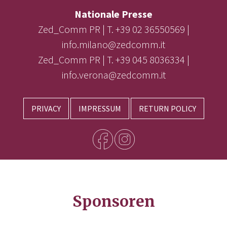
Nationale Presse
Zed_Comm PR | T. +39 02 36550569 |
info.milano@zedcomm.it
Zed_Comm PR | T. +39 045 8036334 |
info.verona@zedcomm.it
PRIVACY
IMPRESSUM
RETURN POLICY
Sponsoren