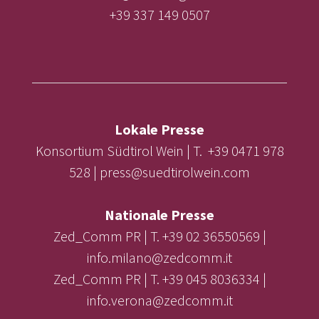
+39 337 149 0507
Lokale Presse
Konsortium Südtirol Wein | T. +39 0471 978
528 | press@suedtirolwein.com
Nationale Presse
Zed_Comm PR | T. +39 02 36550569 |
info.milano@zedcomm.it
Zed_Comm PR | T. +39 045 8036334 |
info.verona@zedcomm.it