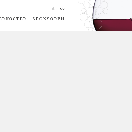
it
de
ERKOSTER
SPONSOREN