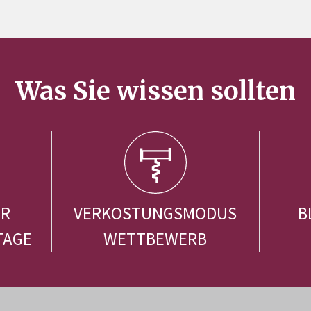
Was Sie wissen sollten
ER
VERKOSTUNGSMODUS
B
TAGE
WETTBEWERB