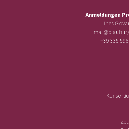
Anmeldungen Pr
Ines Giova
mail@blauburg
+39 335 596
Konsortiu
Zed