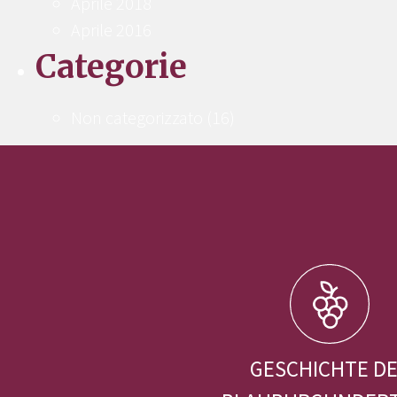
Aprile 2018
Aprile 2016
Categorie
Non categorizzato
(16)
GESCHICHTE D