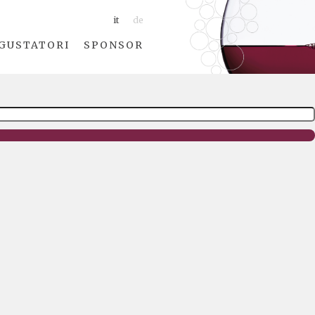
it
de
GUSTATORI
SPONSOR