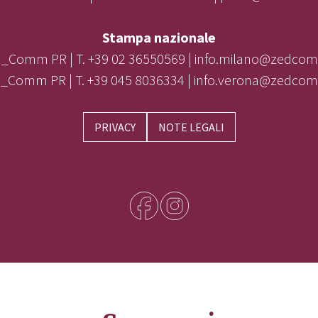
Stampa nazionale
_Comm PR | T. +39 02 36550569 | info.milano@zedcom
_Comm PR | T. +39 045 8036334 | info.verona@zedcom
PRIVACY
NOTE LEGALI