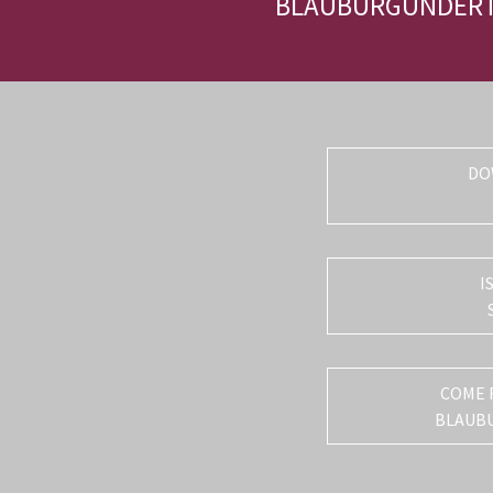
BLAUBURGUNDER
DO
I
COME 
BLAUB