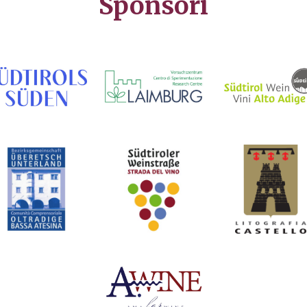
Sponsori