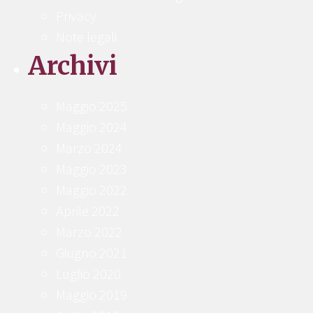
Privacy
Note legali
Archivi
Maggio 2025
Maggio 2024
Marzo 2024
Maggio 2023
Maggio 2022
Aprile 2022
Marzo 2022
Giugno 2021
Luglio 2020
Maggio 2019