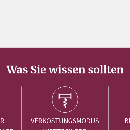
Was Sie wissen sollten
ER
VERKOSTUNGSMODUS
B