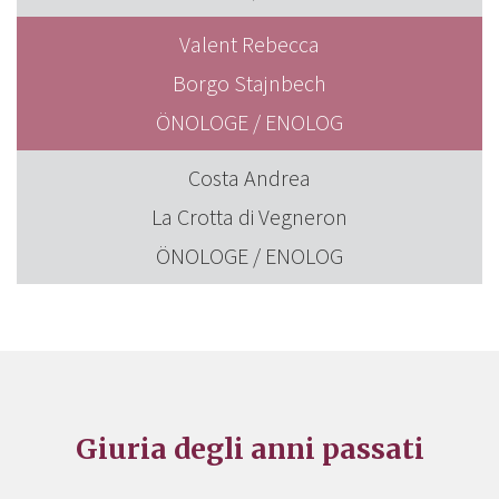
Valent Rebecca
Borgo Stajnbech
ÖNOLOGE / ENOLOG
Costa Andrea
La Crotta di Vegneron
ÖNOLOGE / ENOLOG
Giuria degli anni passati