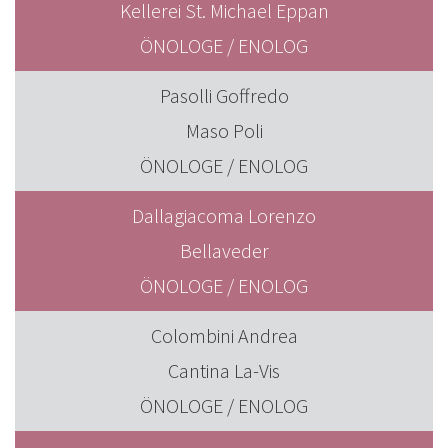
Kellerei St. Michael Eppan
ÖNOLOGE / ENOLOG
Pasolli Goffredo
Maso Poli
ÖNOLOGE / ENOLOG
Dallagiacoma Lorenzo
Bellaveder
ÖNOLOGE / ENOLOG
Colombini Andrea
Cantina La-Vis
ÖNOLOGE / ENOLOG