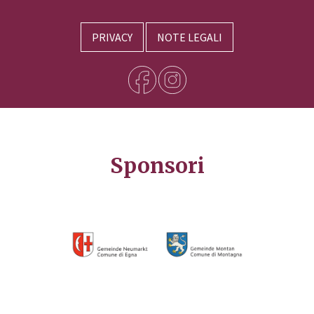
PRIVACY
NOTE LEGALI
Sponsori