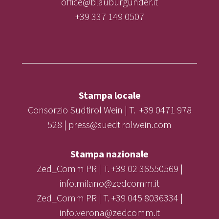
office@blauburgunder.it
+39 337 149 0507
Stampa locale
Consorzio Südtirol Wein | T. +39 0471 978
528 | press@suedtirolwein.com
Stampa nazionale
Zed_Comm PR | T. +39 02 36550569 |
info.milano@zedcomm.it
Zed_Comm PR | T. +39 045 8036334 |
info.verona@zedcomm.it