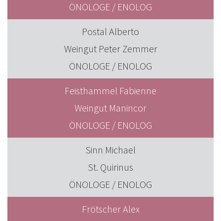
ÖNOLOGE / ENOLOG
Postal Alberto
Weingut Peter Zemmer
ÖNOLOGE / ENOLOG
Feisthammel Fabienne
Weingut Manincor
ÖNOLOGE / ENOLOG
Sinn Michael
St. Quirinus
ÖNOLOGE / ENOLOG
Frötscher Alex