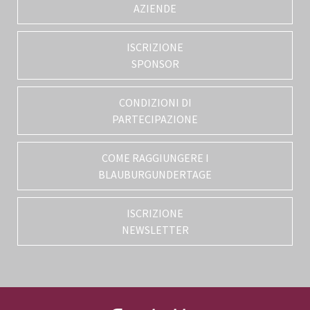
AZIENDE
ISCRIZIONE
SPONSOR
CONDIZIONI DI
PARTECIPAZIONE
COME RAGGIUNGERE I
BLAUBURGUNDERTAGE
ISCRIZIONE
NEWSLETTER