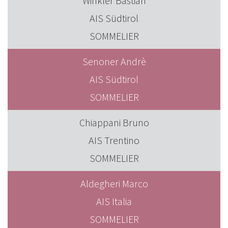
Winkler Bastian
AIS Südtirol
SOMMELIER
Senoner Andrè
AIS Südtirol
SOMMELIER
Chiappani Bruno
AIS Trentino
SOMMELIER
Aldegheri Marco
AIS Italia
SOMMELIER