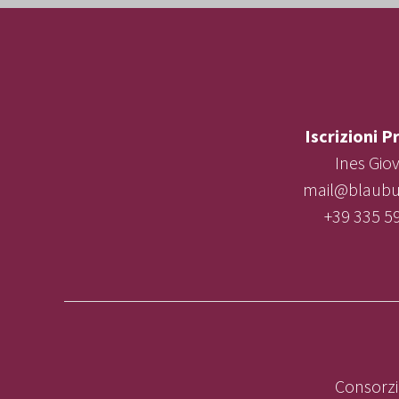
Iscrizioni P
Ines Gio
mail@blaubur
+39 335 5
Consorzi