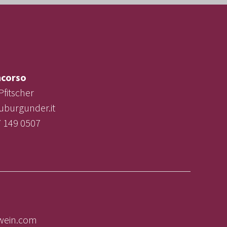
corso
Pfitscher
uburgunder.it
7 149 0507
lwein.com