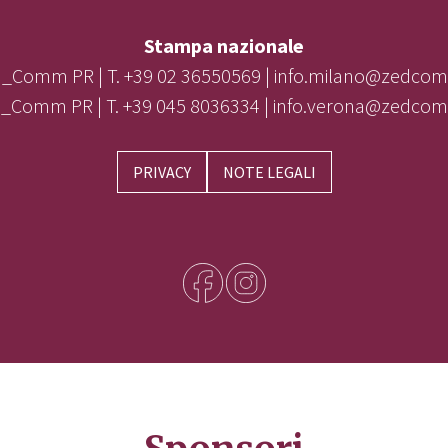
Stampa nazionale
_Comm PR | T. +39 02 36550569 | info.milano@zedcom
_Comm PR | T. +39 045 8036334 | info.verona@zedcom
PRIVACY
NOTE LEGALI