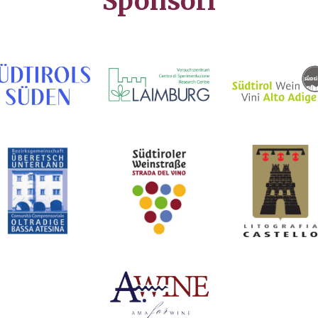
Sponsori