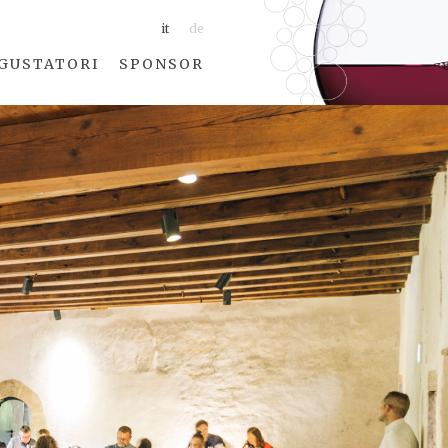
it
de
GUSTATORI
SPONSOR