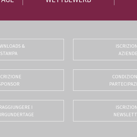
WNLOADS &
ISCRIZIO
STAMPA
AZIEND
SCRIZIONE
CONDIZIONI
SPONSOR
PARTECIPAZ
RAGGIUNGERE I
ISCRIZIO
URGUNDERTAGE
NEWSLET