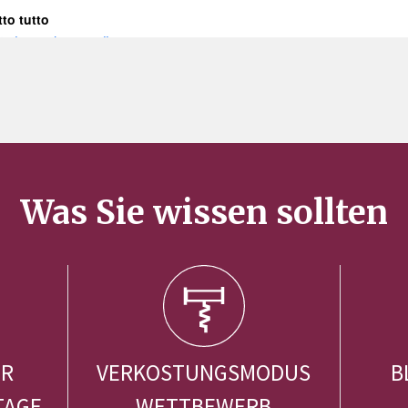
Was Sie wissen sollten
ER
VERKOSTUNGSMODUS
B
TAGE
WETTBEWERB