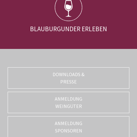
BLAUBURGUNDER ERLEBEN
DOWNLOADS &
PRESSE
ANMELDUNG
WEINGÜTER
ANMELDUNG
SPONSOREN