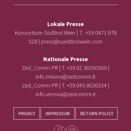
Lokale Presse
Konsortium Südtirol Wein | T. +39 0471 978
528 | press@suedtirolwein.com
Nationale Presse
Zed_Comm PR | T. +39 02 36550569 |
info.milano@zedcomm.it
Zed_Comm PR | T. +39 045 8036334 |
info.verona@zedcomm.it
PRIVACY
IMPRESSUM
RETURN POLICY