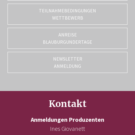
TEILNAHMEBEDINGUNGEN
WETTBEWERB
ANREISE
BLAUBURGUNDERTAGE
NEWSLETTER
ANMELDUNG
Kontakt
Anmeldungen Produzenten
Ines Giovanett