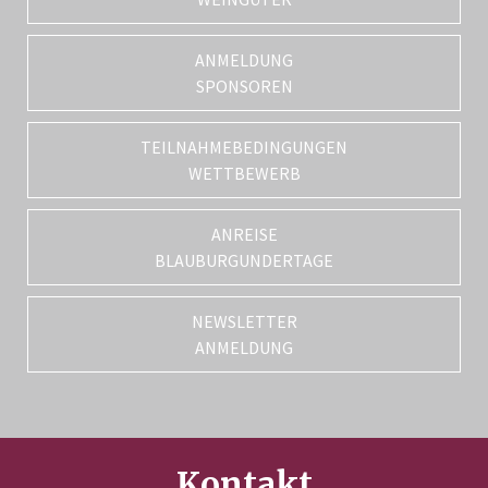
ANMELDUNG
SPONSOREN
TEILNAHMEBEDINGUNGEN
WETTBEWERB
ANREISE
BLAUBURGUNDERTAGE
NEWSLETTER
ANMELDUNG
Kontakt