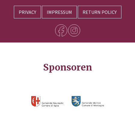
PRIVACY
IMPRESSUM
RETURN POLICY
Sponsoren