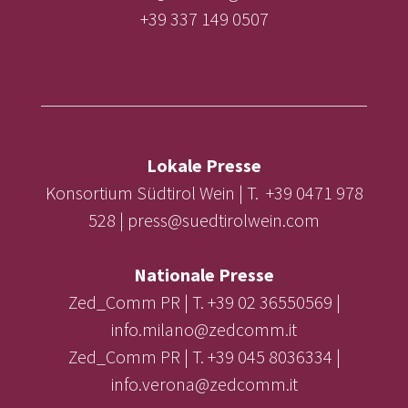
+39 337 149 0507
Lokale Presse
Konsortium Südtirol Wein | T. +39 0471 978
528 | press@suedtirolwein.com
Nationale Presse
Zed_Comm PR | T. +39 02 36550569 |
info.milano@zedcomm.it
Zed_Comm PR | T. +39 045 8036334 |
info.verona@zedcomm.it