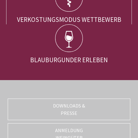
VERKOSTUNGSMODUS WETTBEWERB
BLAUBURGUNDER ERLEBEN
DOWNLOADS &
PRESSE
ANMELDUNG
WEINGÜTER