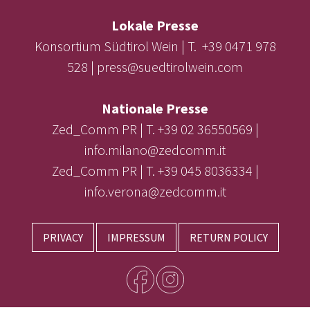
Lokale Presse
Konsortium Südtirol Wein | T. +39 0471 978
528 | press@suedtirolwein.com
Nationale Presse
Zed_Comm PR | T. +39 02 36550569 |
info.milano@zedcomm.it
Zed_Comm PR | T. +39 045 8036334 |
info.verona@zedcomm.it
PRIVACY
IMPRESSUM
RETURN POLICY