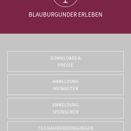
BLAUBURGUNDER ERLEBEN
DOWNLOADS &
PRESSE
ANMELDUNG
WEINGÜTER
ANMELDUNG
SPONSOREN
TEILNAHMEBEDINGUNGEN