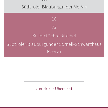
Südtiroler Blauburgunder MerVin
10
73
Kellerei Schreckbichel
Südtiroler Blauburgunder Cornell-Schwarzhaus
Riserva
zurück zur Übersicht