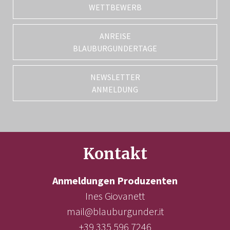
WETTBEWERB
ANREISE
BLAUBURGUNDERTAGE
NEWSLETTER
ANMELDUNG
Kontakt
Anmeldungen Produzenten
Ines Giovanett
mail@blauburgunder.it
+39 335 596 7246