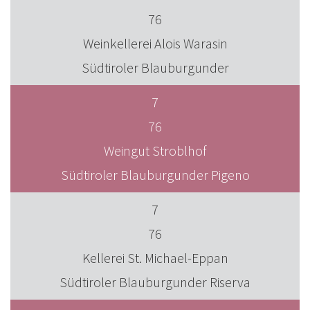
76
Weinkellerei Alois Warasin
Südtiroler Blauburgunder
7
76
Weingut Stroblhof
Südtiroler Blauburgunder Pigeno
7
76
Kellerei St. Michael-Eppan
Südtiroler Blauburgunder Riserva