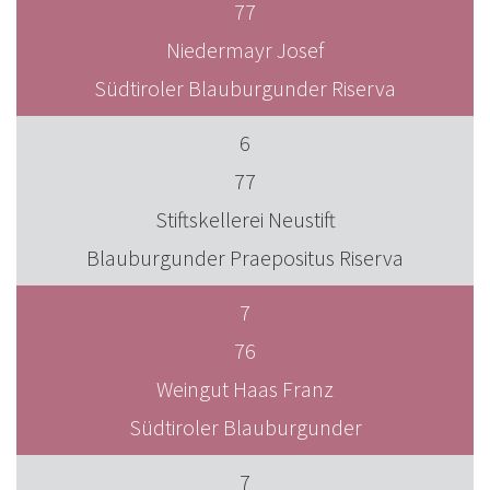
77
Niedermayr Josef
Südtiroler Blauburgunder Riserva
6
77
Stiftskellerei Neustift
Blauburgunder Praepositus Riserva
7
76
Weingut Haas Franz
Südtiroler Blauburgunder
7