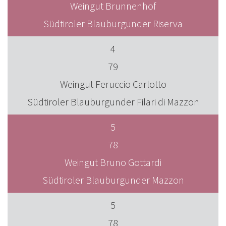
Weingut Brunnenhof
Südtiroler Blauburgunder Riserva
4
79
Weingut Feruccio Carlotto
Südtiroler Blauburgunder Filari di Mazzon
5
78
Weingut Bruno Gottardi
Südtiroler Blauburgunder Mazzon
5
78