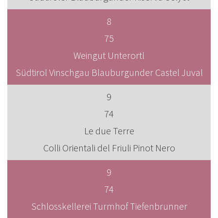
8
75
Weingut Unterortl
Südtirol Vinschgau Blauburgunder Castel Juval
9
74
Le due Terre
Colli Orientali del Friuli Pinot Nero
9
74
Schlosskellerei Turmhof Tiefenbrunner