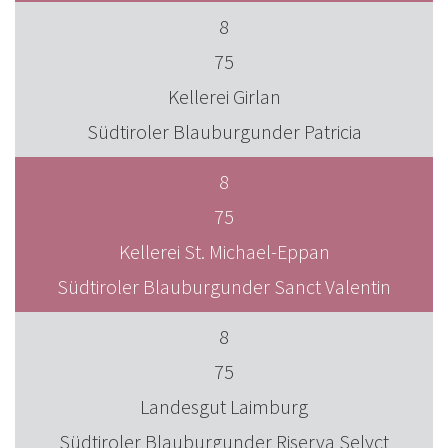
8
75
Kellerei Girlan
Südtiroler Blauburgunder Patricia
8
75
Kellerei St. Michael-Eppan
Südtiroler Blauburgunder Sanct Valentin
8
75
Landesgut Laimburg
Südtiroler Blauburgunder Riserva Selyct