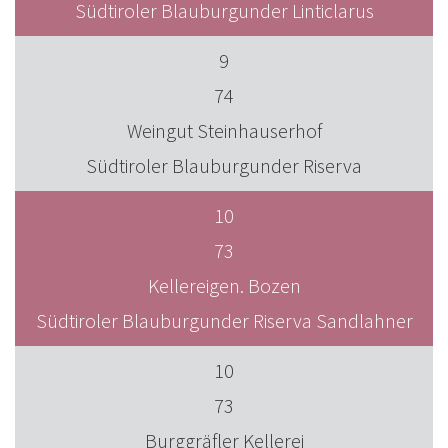
Südtiroler Blauburgunder Linticlarus
9
74
Weingut Steinhauserhof
Südtiroler Blauburgunder Riserva
10
73
Kellereigen. Bozen
Südtiroler Blauburgunder Riserva Sandlahner
10
73
Burggräfler Kellerei