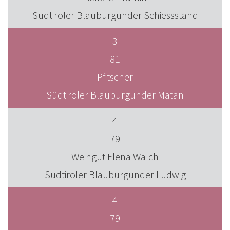
Südtiroler Blauburgunder Schiessstand
3
81
Pfitscher
Südtiroler Blauburgunder Matan
4
79
Weingut Elena Walch
Südtiroler Blauburgunder Ludwig
4
79