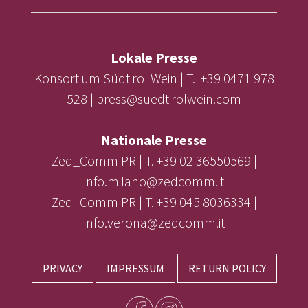
Lokale Presse
Konsortium Südtirol Wein | T. +39 0471 978
528 | press@suedtirolwein.com
Nationale Presse
Zed_Comm PR | T. +39 02 36550569 |
info.milano@zedcomm.it
Zed_Comm PR | T. +39 045 8036334 |
info.verona@zedcomm.it
PRIVACY
IMPRESSUM
RETURN POLICY