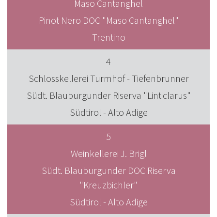
Maso Cantanghel
Pinot Nero DOC "Maso Cantanghel"
Trentino
4
Schlosskellerei Turmhof - Tiefenbrunner
Südt. Blauburgunder Riserva "Linticlarus"
Südtirol - Alto Adige
5
Weinkellerei J. Brigl
Südt. Blauburgunder DOC Riserva
"Kreuzbichler"
Südtirol - Alto Adige