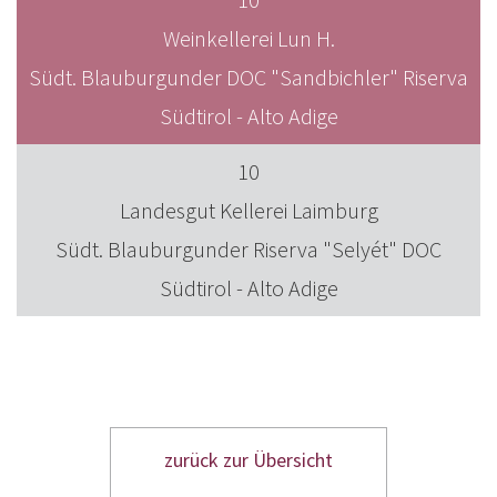
Weinkellerei Lun H.
Südt. Blauburgunder DOC "Sandbichler" Riserva
Südtirol - Alto Adige
10
Landesgut Kellerei Laimburg
Südt. Blauburgunder Riserva "Selyét" DOC
Südtirol - Alto Adige
zurück zur Übersicht