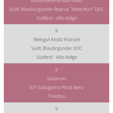
Klosterkellerei Muri-Gries
Südt. Blauburgunder Riserva "Abtei Muri" DOC
Südtirol - Alto Adige
9
Weingut Ansitz Kränzel
Südt. Blaubrgunder DOC
Südtirol - Alto Adige
9
Vallarom
IGT Vallagarina Pinot Nero
Trentino
9