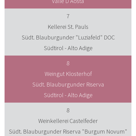
Valle D'Aosta
7
Kellerei St. Pauls
Südt. Blauburgunder "Luziafeld" DOC
Südtirol - Alto Adige
8
Weingut Klosterhof
Südt. Blauburgunder Riserva
Südtirol - Alto Adige
8
Weinkellerei Castelfeder
Südt. Blauburgunder Riserva "Burgum Novum"