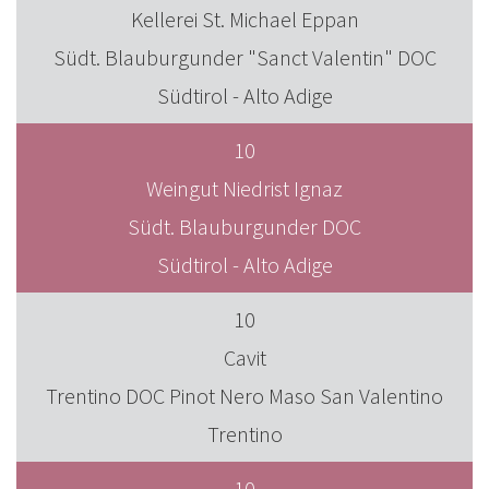
Kellerei St. Michael Eppan
Südt. Blauburgunder "Sanct Valentin" DOC
Südtirol - Alto Adige
10
Weingut Niedrist Ignaz
Südt. Blauburgunder DOC
Südtirol - Alto Adige
10
Cavit
Trentino DOC Pinot Nero Maso San Valentino
Trentino
10