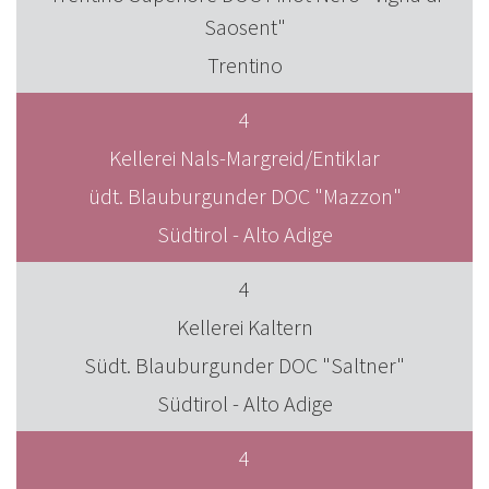
Saosent"
Trentino
4
Kellerei Nals-Margreid/Entiklar
üdt. Blauburgunder DOC "Mazzon"
Südtirol - Alto Adige
4
Kellerei Kaltern
Südt. Blauburgunder DOC "Saltner"
Südtirol - Alto Adige
4