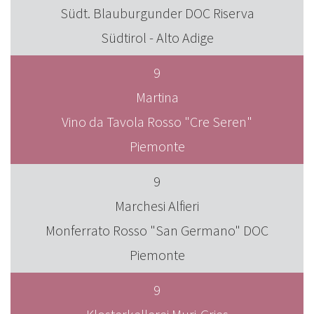
Südt. Blauburgunder DOC Riserva
Südtirol - Alto Adige
9
Martina
Vino da Tavola Rosso "Cre Seren"
Piemonte
9
Marchesi Alfieri
Monferrato Rosso "San Germano" DOC
Piemonte
9