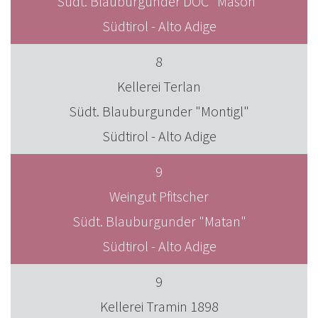
Südt. Blauburgunder DOC "Mason"
Südtirol - Alto Adige
8
Kellerei Terlan
Südt. Blauburgunder "Montigl"
Südtirol - Alto Adige
9
Weingut Pfitscher
Südt. Blauburgunder "Matan"
Südtirol - Alto Adige
9
Kellerei Tramin 1898