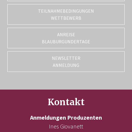
TEILNAHMEBEDINGUNGEN
WETTBEWERB
ANREISE
BLAUBURGUNDERTAGE
NEWSLETTER
ANMELDUNG
Kontakt
Anmeldungen Produzenten
Ines Giovanett