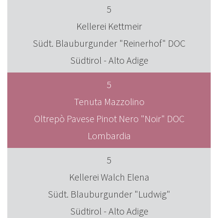
5
Kellerei Kettmeir
Südt. Blauburgunder "Reinerhof" DOC
Südtirol - Alto Adige
5
Tenuta Mazzolino
Oltrepò Pavese Pinot Nero "Noir" DOC
Lombardia
5
Kellerei Walch Elena
Südt. Blauburgunder "Ludwig"
Südtirol - Alto Adige