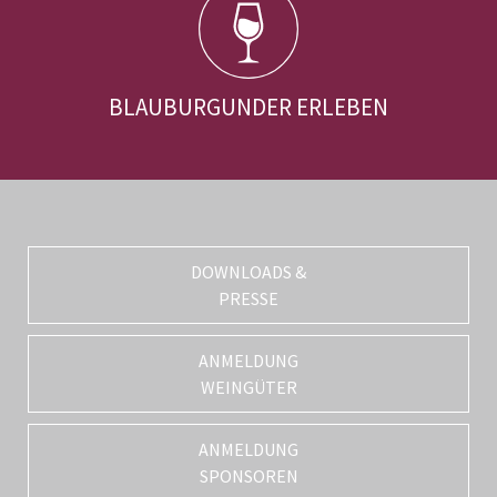
BLAUBURGUNDER ERLEBEN
DOWNLOADS &
PRESSE
ANMELDUNG
WEINGÜTER
ANMELDUNG
SPONSOREN