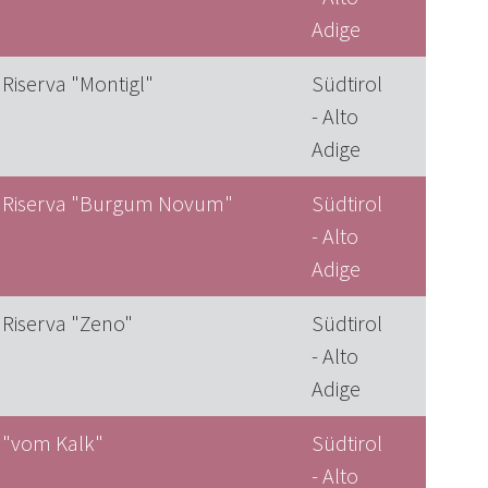
Adige
 Riserva "Montigl"
Südtirol
- Alto
Adige
o Riserva "Burgum Novum"
Südtirol
- Alto
Adige
 Riserva "Zeno"
Südtirol
- Alto
Adige
 "vom Kalk"
Südtirol
- Alto