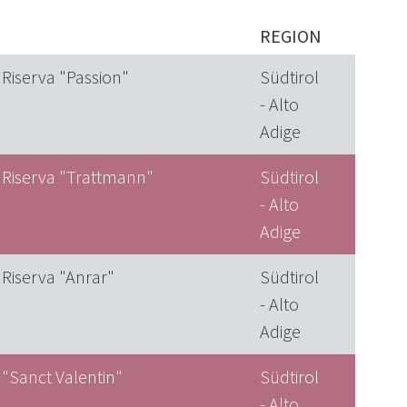
REGION
 Riserva "Passion"
Südtirol
- Alto
Adige
 Riserva "Trattmann"
Südtirol
- Alto
Adige
 Riserva "Anrar"
Südtirol
- Alto
Adige
 "Sanct Valentin"
Südtirol
- Alto