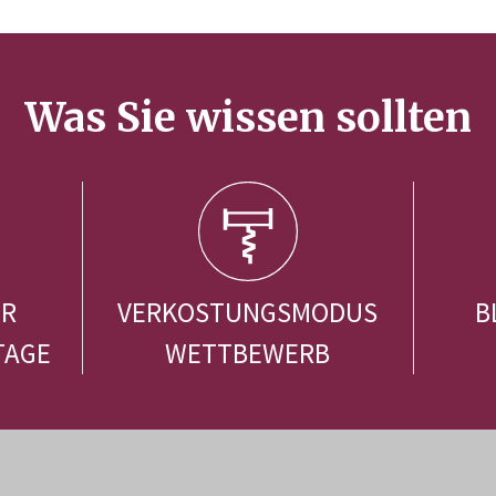
Was Sie wissen sollten
ER
VERKOSTUNGSMODUS
B
TAGE
WETTBEWERB