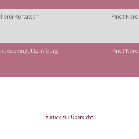
llerei Kurtatsch
Pinot Nero
ndesweingut Laimburg
Pinot Nero
zurück zur Übersicht