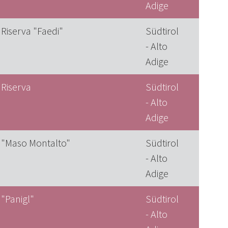
Adige
 Riserva "Faedi"
Südtirol
- Alto
Adige
 Riserva
Südtirol
- Alto
Adige
 "Maso Montalto"
Südtirol
- Alto
Adige
 "Panigl"
Südtirol
- Alto