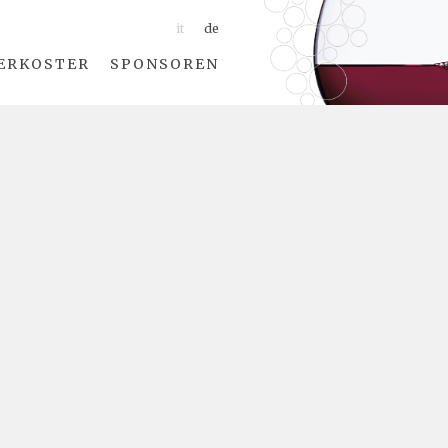
it
de
ERKOSTER
SPONSOREN