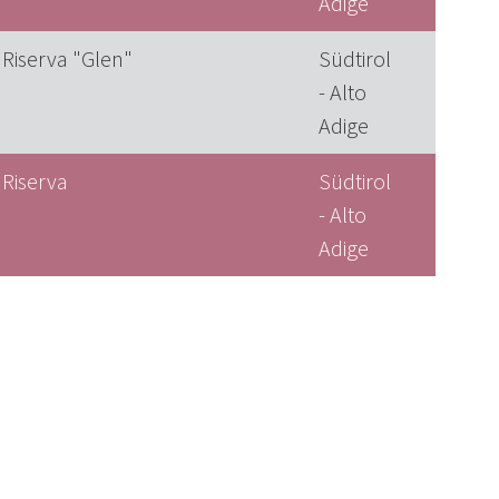
Adige
 Riserva "Glen"
Südtirol
- Alto
Adige
 Riserva
Südtirol
- Alto
Adige