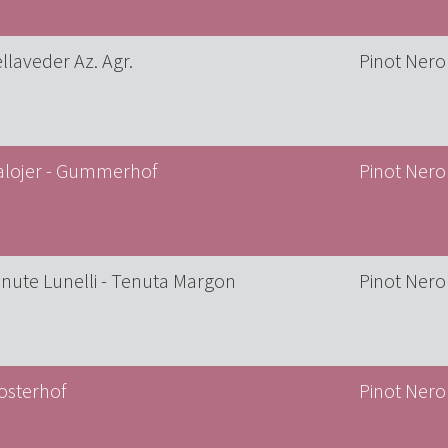
llaveder Az. Agr.
Pinot Nero
lojer - Gummerhof
Pinot Nero
nute Lunelli - Tenuta Margon
Pinot Nero
osterhof
Pinot Nero