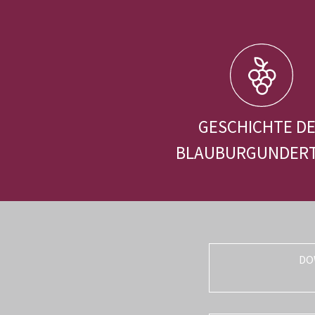
GESCHICHTE D
BLAUBURGUNDER
DO