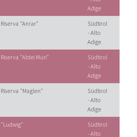
Adige
 Riserva "Anrar"
Südtirol
- Alto
Adige
Riserva "Abtei Muri"
Südtirol
- Alto
Adige
 Riserva "Maglen"
Südtirol
- Alto
Adige
 "Ludwig"
Südtirol
- Alto