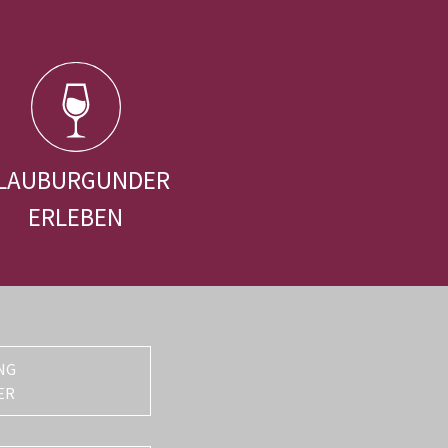
LAUBURGUNDER
ERLEBEN
NG
ER