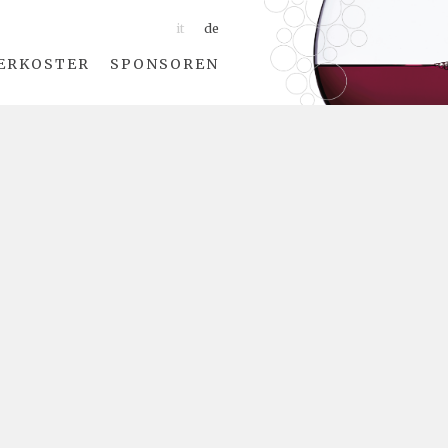
it
de
ERKOSTER
SPONSOREN