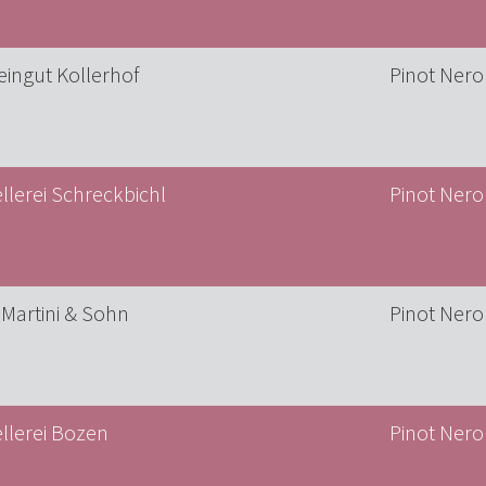
ingut Kollerhof
Pinot Nero
llerei Schreckbichl
Pinot Nero 
 Martini & Sohn
Pinot Nero
llerei Bozen
Pinot Nero