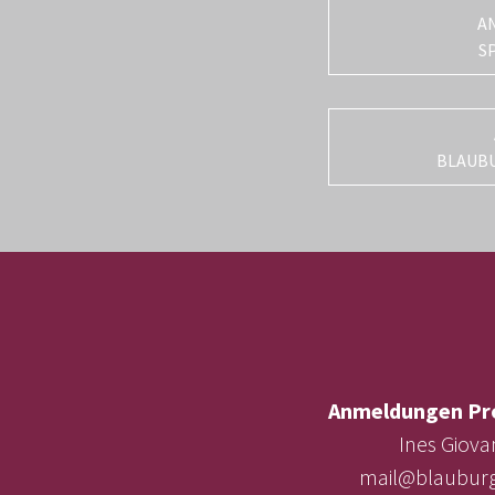
A
S
BLAUB
Anmeldungen Pr
Ines Giova
mail@blauburg