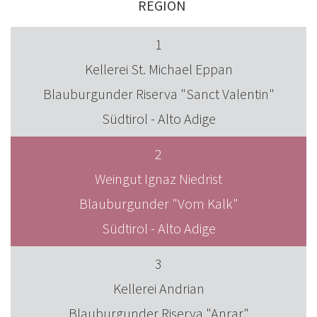
REGION
1
Kellerei St. Michael Eppan
Blauburgunder Riserva "Sanct Valentin"
Südtirol - Alto Adige
2
Weingut Ignaz Niedrist
Blauburgunder "Vom Kalk"
Südtirol - Alto Adige
3
Kellerei Andrian
Blauburgunder Riserva "Anrar"