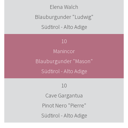
Elena Walch
Blauburgunder "Ludwig"
Südtirol - Alto Adige
10
Manincor
Blauburgunder "Mason"
Südtirol - Alto Adige
10
Cave Gargantua
Pinot Nero "Pierre"
Südtirol - Alto Adige