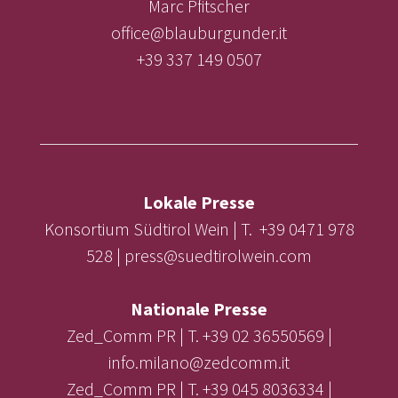
Marc Pfitscher
office@blauburgunder.it
+39 337 149 0507
Lokale Presse
Konsortium Südtirol Wein | T. +39 0471 978
528 | press@suedtirolwein.com
Nationale Presse
Zed_Comm PR | T. +39 02 36550569 |
info.milano@zedcomm.it
Zed_Comm PR | T. +39 045 8036334 |