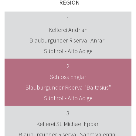
REGION
1
Kellerei Andrian
Blauburgunder Riserva "Anrar"
Südtirol - Alto Adige
2
Schloss Englar
Blauburgunder Riserva "Baltasius"
Südtirol - Alto Adige
3
Kellerei St. Michael Eppan
Blauburgunder Riserva "Sanct Valentin"