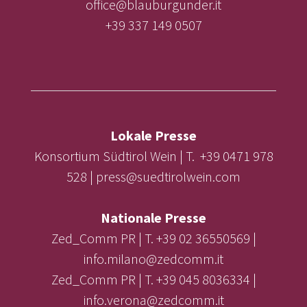
office@blauburgunder.it
+39 337 149 0507
Lokale Presse
Konsortium Südtirol Wein | T. +39 0471 978
528 | press@suedtirolwein.com
Nationale Presse
Zed_Comm PR | T. +39 02 36550569 |
info.milano@zedcomm.it
Zed_Comm PR | T. +39 045 8036334 |
info.verona@zedcomm.it