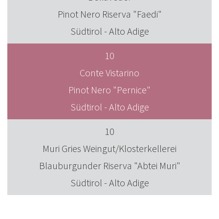
Pinot Nero Riserva "Faedi"
Südtirol - Alto Adige
10
Conte Vistarino
Pinot Nero "Pernice"
Südtirol - Alto Adige
10
Muri Gries Weingut/Klosterkellerei
Blauburgunder Riserva "Abtei Muri"
Südtirol - Alto Adige