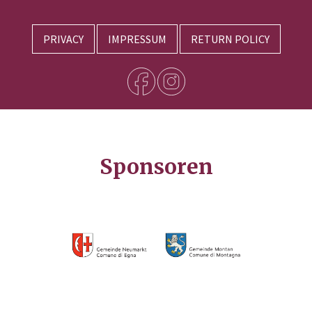
PRIVACY
IMPRESSUM
RETURN POLICY
Sponsoren