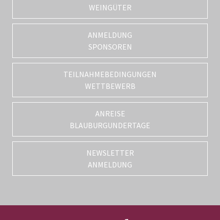
WEINGÜTER
ANMELDUNG
SPONSOREN
TEILNAHMEBEDINGUNGEN
WETTBEWERB
ANREISE
BLAUBURGUNDERTAGE
NEWSLETTER
ANMELDUNG