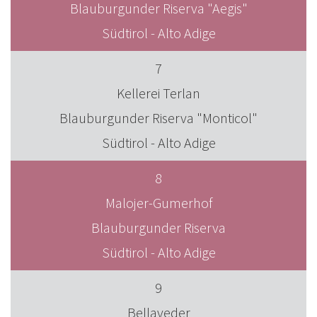
Blauburgunder Riserva "Aegis"
Südtirol - Alto Adige
7
Kellerei Terlan
Blauburgunder Riserva "Monticol"
Südtirol - Alto Adige
8
Malojer-Gumerhof
Blauburgunder Riserva
Südtirol - Alto Adige
9
Bellaveder