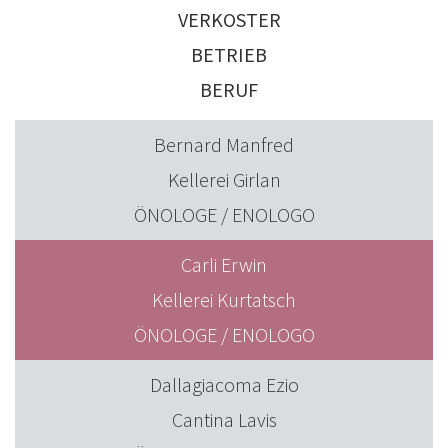
VERKOSTER
BETRIEB
BERUF
Bernard Manfred
Kellerei Girlan
ÖNOLOGE / ENOLOGO
Carli Erwin
Kellerei Kurtatsch
ÖNOLOGE / ENOLOGO
Dallagiacoma Ezio
Cantina Lavis