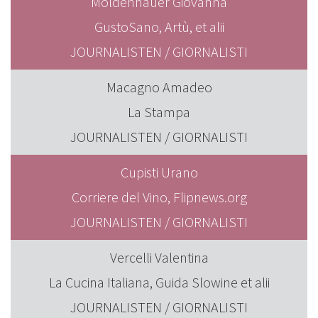
Moldenhauer Giovanna
GustoSano, Artù, et alii
JOURNALISTEN / GIORNALISTI
Macagno Amadeo
La Stampa
JOURNALISTEN / GIORNALISTI
Cupisti Urano
Corriere del Vino, Flipnews.org
JOURNALISTEN / GIORNALISTI
Vercelli Valentina
La Cucina Italiana, Guida Slowine et alii
JOURNALISTEN / GIORNALISTI