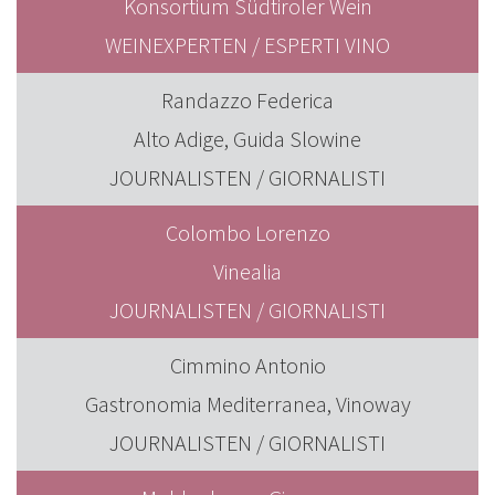
Konsortium Südtiroler Wein
WEINEXPERTEN / ESPERTI VINO
Randazzo Federica
Alto Adige, Guida Slowine
JOURNALISTEN / GIORNALISTI
Colombo Lorenzo
Vinealia
JOURNALISTEN / GIORNALISTI
Cimmino Antonio
Gastronomia Mediterranea, Vinoway
JOURNALISTEN / GIORNALISTI