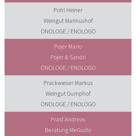
Pohl Heiner
Weingut Marinushof
ÖNOLOGE / ENOLOGO
Pojer Mario
Pojer & Sandri
ÖNOLOGE / ENOLOGO
Prackwieser Markus
Weingut Gumphof
ÖNOLOGE / ENOLOGO
Prast Andreas
Beratung MeGusto