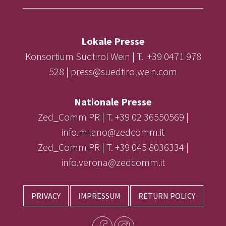
Lokale Presse
Konsortium Südtirol Wein | T. +39 0471 978
528 | press@suedtirolwein.com
Nationale Presse
Zed_Comm PR | T. +39 02 36550569 |
info.milano@zedcomm.it
Zed_Comm PR | T. +39 045 8036334 |
info.verona@zedcomm.it
PRIVACY
IMPRESSUM
RETURN POLICY