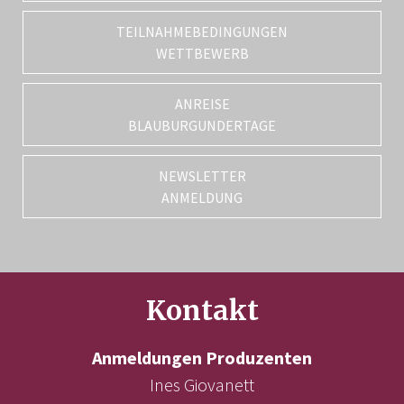
TEILNAHMEBEDINGUNGEN
WETTBEWERB
ANREISE
BLAUBURGUNDERTAGE
NEWSLETTER
ANMELDUNG
Kontakt
Anmeldungen Produzenten
Ines Giovanett