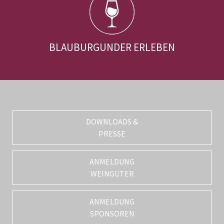
BLAUBURGUNDER ERLEBEN
DOWNLOADS &
PRESSE
ANMELDUNG
WEINGÜTER
ANMELDUNG
SPONSOREN