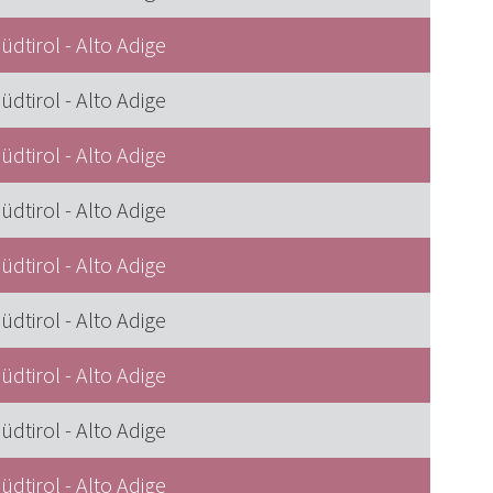
üdtirol - Alto Adige
üdtirol - Alto Adige
üdtirol - Alto Adige
üdtirol - Alto Adige
üdtirol - Alto Adige
üdtirol - Alto Adige
üdtirol - Alto Adige
üdtirol - Alto Adige
üdtirol - Alto Adige