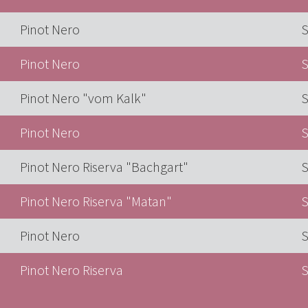
Pinot Nero
S
Pinot Nero
S
Pinot Nero "vom Kalk"
S
Pinot Nero
S
Pinot Nero Riserva "Bachgart"
S
Pinot Nero Riserva "Matan"
S
Pinot Nero
S
Pinot Nero Riserva
S