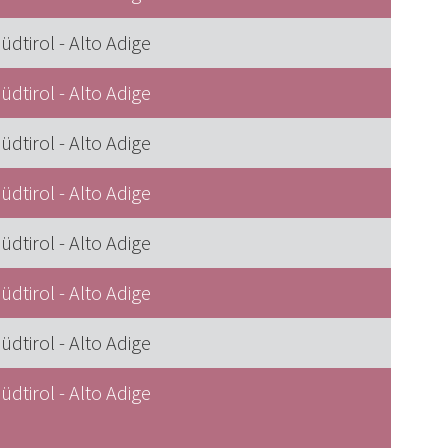
üdtirol - Alto Adige
üdtirol - Alto Adige
üdtirol - Alto Adige
üdtirol - Alto Adige
üdtirol - Alto Adige
üdtirol - Alto Adige
üdtirol - Alto Adige
üdtirol - Alto Adige