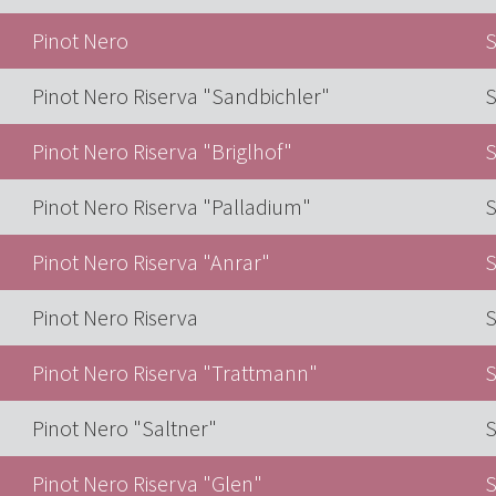
Pinot Nero
S
Pinot Nero Riserva "Sandbichler"
S
Pinot Nero Riserva "Briglhof"
S
Pinot Nero Riserva "Palladium"
S
Pinot Nero Riserva "Anrar"
S
Pinot Nero Riserva
S
Pinot Nero Riserva "Trattmann"
S
Pinot Nero "Saltner"
S
Pinot Nero Riserva "Glen"
S