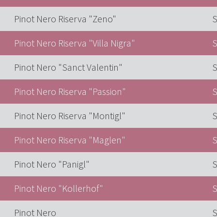
Pinot Nero Riserva "Zeno"
S
Pinot Nero Riserva "Villa Nigra"
S
Pinot Nero "Sanct Valentin"
S
Pinot Nero Riserva "Passion"
S
Pinot Nero Riserva "Montigl"
S
Pinot Nero Riserva "Maglen"
S
Pinot Nero "Panigl"
S
Pinot Nero "Kollerhof"
S
Pinot Nero
S