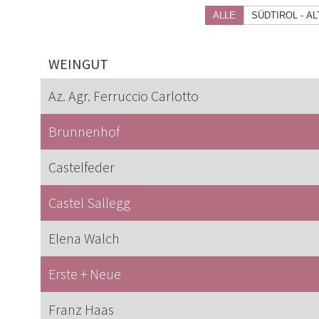
ALLE
SÜDTIROL - A
WEINGUT
Az. Agr. Ferruccio Carlotto
Brunnenhof
Castelfeder
Castel Sallegg
Elena Walch
Erste + Neue
Franz Haas