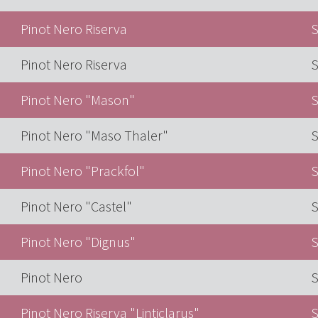
Pinot Nero Riserva
S
Pinot Nero Riserva
S
Pinot Nero "Mason"
S
Pinot Nero "Maso Thaler"
S
Pinot Nero "Prackfol"
S
Pinot Nero "Castel"
S
Pinot Nero "Dignus"
S
Pinot Nero
S
Pinot Nero Riserva "Linticlarus"
S