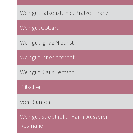
Weingut Falkenstein d. Pratzer Franz
Weingut Gottardi
Weingut Ignaz Niedrist
Weingut Innerleiterhof
Weingut Klaus Lentsch
Pfitscher
von Blumen
Weingut Stroblhof d. Hanni Ausserer
Rosmarie