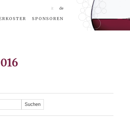
it
de
ERKOSTER
SPONSOREN
2016
Suchen