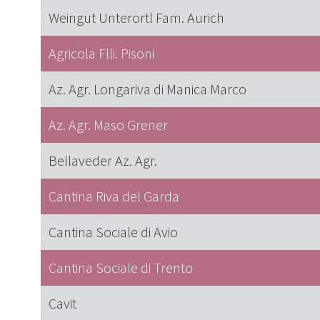
Weingut Unterortl Fam. Aurich
Agricola Flli. Pisoni
Az. Agr. Longariva di Manica Marco
Az. Agr. Maso Grener
Bellaveder Az. Agr.
Cantina Riva del Garda
Cantina Sociale di Avio
Cantina Sociale di Trento
Cavit