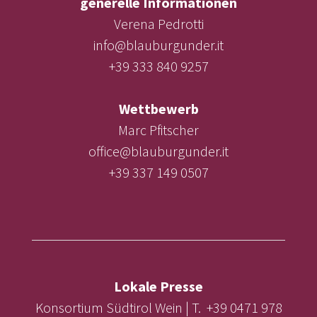
generelle Informationen
Verena Pedrotti
info@blauburgunder.it
+39 333 840 9257
Wettbewerb
Marc Pfitscher
office@blauburgunder.it
+39 337 149 0507
Lokale Presse
Konsortium Südtirol Wein | T. +39 0471 978