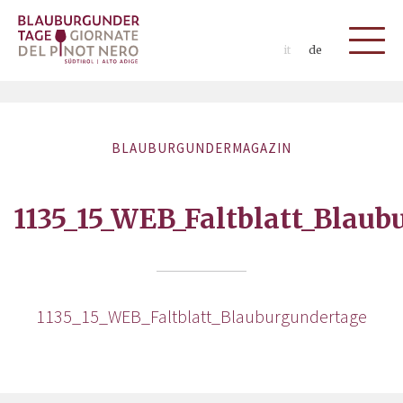
it
de
BLAUBURGUNDERMAGAZIN
1135_15_WEB_Faltblatt_Blau
1135_15_WEB_Faltblatt_Blauburgundertage