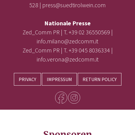
528 | press@suedtirolwein.com
Nationale Presse
Zed_Comm PR | T. +39 02 36550569 |
info.milano@zedcomm.it
Zed_Comm PR | T. +39 045 8036334 |
info.verona@zedcomm.it
PRIVACY
IMPRESSUM
RETURN POLICY
Sponsoren