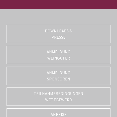
DOWNLOADS &
PRESSE
ANMELDUNG
WEINGÜTER
ANMELDUNG
SPONSOREN
TEILNAHMEBEDINGUNGEN
WETTBEWERB
ANREISE