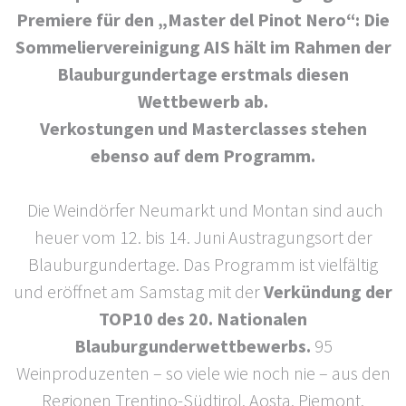
Premiere für den „Master del Pinot Nero“: Die
Sommeliervereinigung AIS hält im Rahmen der
Blauburgundertage erstmals diesen
Wettbewerb ab.
Verkostungen und Masterclasses stehen
ebenso auf dem Programm.
Die Weindörfer Neumarkt und Montan sind auch
heuer vom 12. bis 14. Juni Austragungsort der
Blauburgundertage. Das Programm ist vielfältig
und eröffnet am Samstag mit der
Verkündung der
TOP10 des 20. Nationalen
Blauburgunderwettbewerbs.
95
Weinproduzenten – so viele wie noch nie – aus den
Regionen Trentino-Südtirol, Aosta, Piemont,