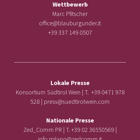
Wettbewerb
Marc Pfitscher
office@blauburgunder.it
+39 337 149 0507
Lokale Presse
Konsortium Südtirol Wein | T. +39 0471 978
528 | press@suedtirolwein.com
Nationale Presse
Zed_Comm PR | T. +39 02 36550569 |
info.milano@zedcomm.it