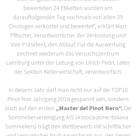
bewerteten 24 Etiketten wurden am
darauffolgenden Tag nochmals von allen 35
Önologen verkostet und bewertet“, erklärt Marc
Pfitscher, Verantwortlicher der Verkostung und
Vize-Präsident, den Ablauf. Für die Auswertung
zeichnet wiederum das Versuchszentrum
Laimburg unter der Leitung von Ulrich Pedri, Leiter
der Sektion Kellerwirtschaft, verantwortlich.
In diesem Jahr darf man nicht nur auf die TOP10
Pinot Noir Jahrgang 2018 gespannt sein, sondern
auch auf den ersten
„Master del Pinot Nero“.
Die
Sommeliervereinigung AIS (Associazione Italiana
Sommeliers) trägt den Wettbewerb mit schriftlicher
und sensorischer Prüfung erstmals aus, der Sieger