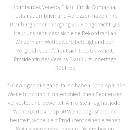
Lombardei, Veneto, Friaul, Emilia Romagna,
Toskana, Umbrien und Abruzzen haben ihre
Blauburgunder Jahrgang 2018 eingereicht. „Es
freut uns sehr, dass sich eine Rekordzahl an
Winzern am Wettbewerb beteiligt und den
Vergleich sucht“, freut sich Ines Giovanett,
Präsidentin des Vereins Blauburgundertage
Südtirol.
35 Önologen aus ganz Italien haben Ende April alle
Weine blind und in unterschiedlichen Sequenzen
verkostet und bewertet. Am ersten Tag hat jeder
Weinexperte knapp 50 Weine degustiert und
beurteilt, wobei kein Produzent seinen eigenen
Wein eingeschenkt bekam. Die am besten