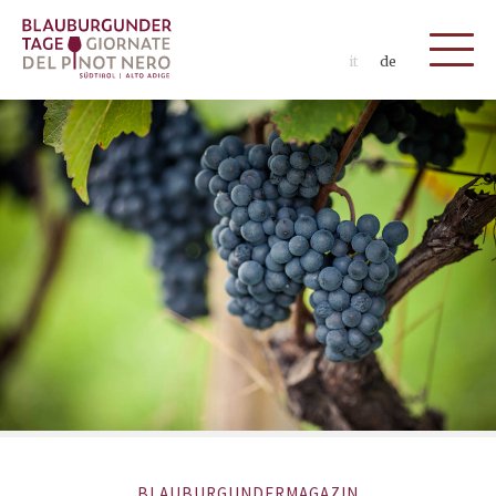
it
de
BLAUBURGUNDERMAGAZIN