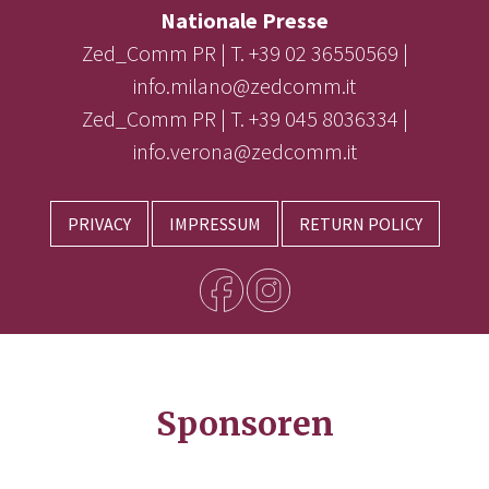
Nationale Presse
Zed_Comm PR | T. +39 02 36550569 |
info.milano@zedcomm.it
Zed_Comm PR | T. +39 045 8036334 |
info.verona@zedcomm.it
PRIVACY
IMPRESSUM
RETURN POLICY
Sponsoren