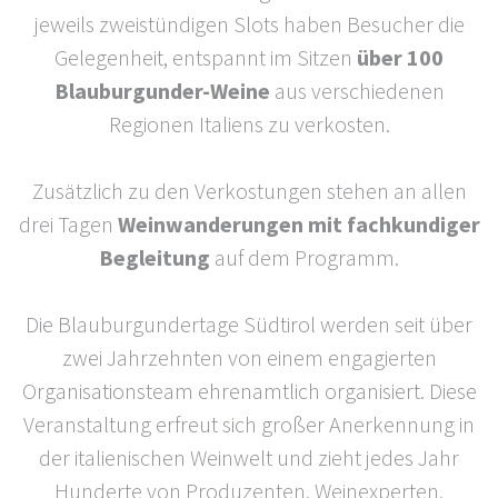
jeweils zweistündigen Slots haben Besucher die
Gelegenheit, entspannt im Sitzen
über 100
Blauburgunder-Weine
aus verschiedenen
Regionen Italiens zu verkosten.
Zusätzlich zu den Verkostungen stehen an allen
drei Tagen
Weinwanderungen mit fachkundiger
Begleitung
auf dem Programm.
Die Blauburgundertage Südtirol werden seit über
zwei Jahrzehnten von einem engagierten
Organisationsteam ehrenamtlich organisiert. Diese
Veranstaltung erfreut sich großer Anerkennung in
der italienischen Weinwelt und zieht jedes Jahr
Hunderte von Produzenten, Weinexperten,