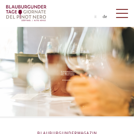
it
de
BLAUBURGUNDERMAGAZIN