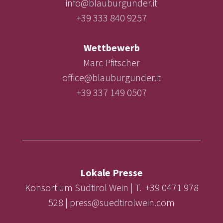
info@blauburgunder.it
+39 333 840 9257
Wettbewerb
Marc Pfitscher
office@blauburgunder.it
+39 337 149 0507
Lokale Presse
Konsortium Südtirol Wein | T. +39 0471 978
528 | press@suedtirolwein.com