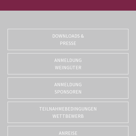
DOWNLOADS &
PRESSE
ANMELDUNG
WEINGÜTER
ANMELDUNG
SPONSOREN
TEILNAHMEBEDINGUNGEN
WETTBEWERB
ANREISE