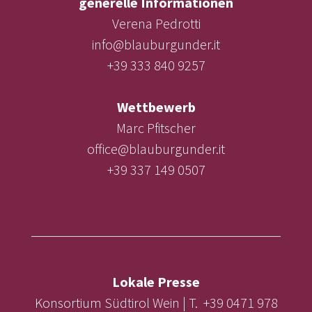
generelle Informationen
Verena Pedrotti
info@blauburgunder.it
+39 333 840 9257
Wettbewerb
Marc Pfitscher
office@blauburgunder.it
+39 337 149 0507
Lokale Presse
Konsortium Südtirol Wein | T. +39 0471 978