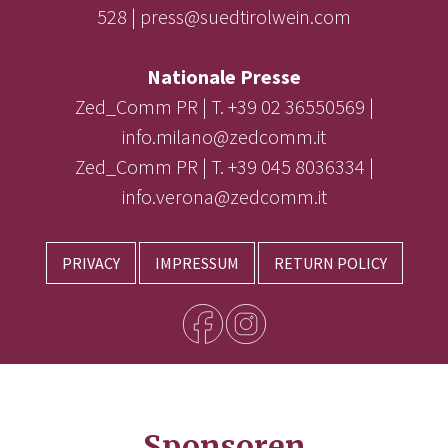
528 | press@suedtirolwein.com
Nationale Presse
Zed_Comm PR | T. +39 02 36550569 |
info.milano@zedcomm.it
Zed_Comm PR | T. +39 045 8036334 |
info.verona@zedcomm.it
PRIVACY
IMPRESSUM
RETURN POLICY
Sponsoren