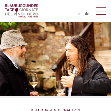
it
de
BLAUBURGUNDERMAGAZIN