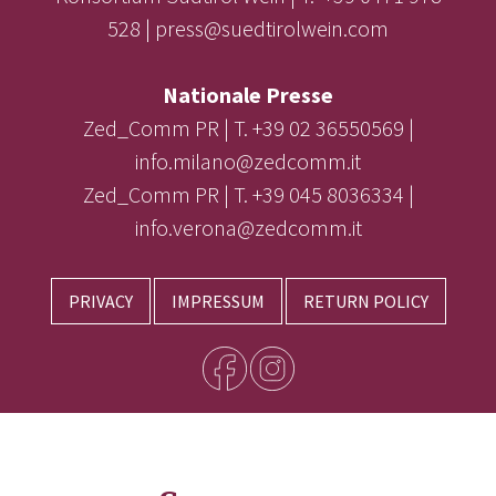
528 | press@suedtirolwein.com
Nationale Presse
Zed_Comm PR | T. +39 02 36550569 |
info.milano@zedcomm.it
Zed_Comm PR | T. +39 045 8036334 |
info.verona@zedcomm.it
PRIVACY
IMPRESSUM
RETURN POLICY