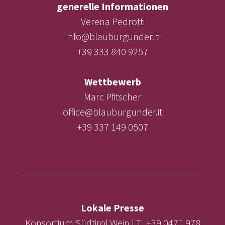
generelle Informationen
Verena Pedrotti
info@blauburgunder.it
+39 333 840 9257
Wettbewerb
Marc Pfitscher
office@blauburgunder.it
+39 337 149 0507
Lokale Presse
Konsortium Südtirol Wein | T. +39 0471 978