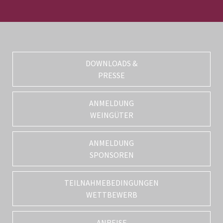
DOWNLOADS &
PRESSE
ANMELDUNG
WEINGÜTER
ANMELDUNG
SPONSOREN
TEILNAHMEBEDINGUNGEN
WETTBEWERB
ANREISE