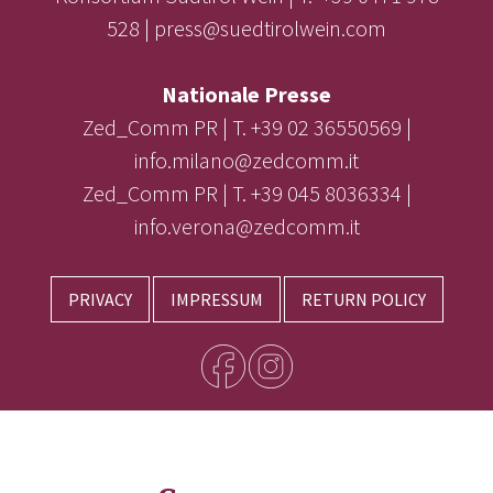
528 | press@suedtirolwein.com
Nationale Presse
Zed_Comm PR | T. +39 02 36550569 |
info.milano@zedcomm.it
Zed_Comm PR | T. +39 045 8036334 |
info.verona@zedcomm.it
PRIVACY
IMPRESSUM
RETURN POLICY