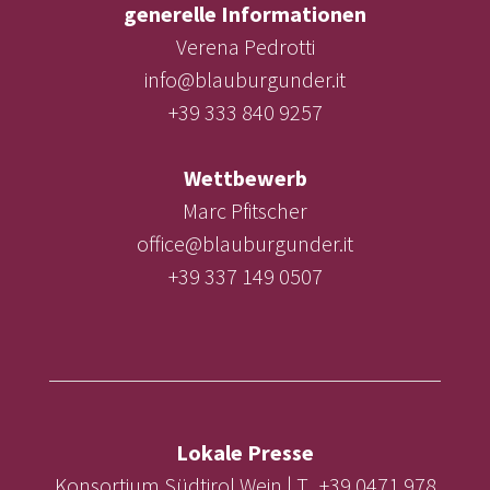
generelle Informationen
Verena Pedrotti
info@blauburgunder.it
+39 333 840 9257
Wettbewerb
Marc Pfitscher
office@blauburgunder.it
+39 337 149 0507
Lokale Presse
Konsortium Südtirol Wein | T. +39 0471 978