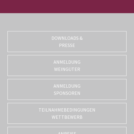
DOWNLOADS &
PRESSE
ANMELDUNG
WEINGÜTER
ANMELDUNG
SPONSOREN
TEILNAHMEBEDINGUNGEN
WETTBEWERB
ANREISE