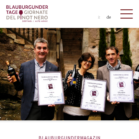
it
de
BLAUBURGUNDERMAGAZIN