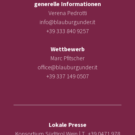
generelle Informationen
Verena Pedrotti
info@blauburgunder.it
+39 333 840 9257
Wettbewerb
Marc Pfitscher
office@blauburgunder.it
+39 337 149 0507
Lokale Presse
Konsortium Südtirol Wein | T. +39 0471 978