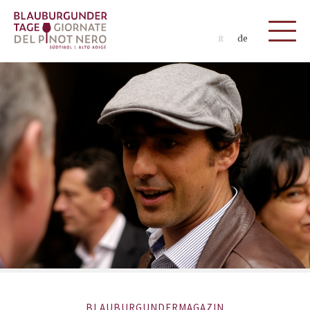
it
de
BLAUBURGUNDERMAGAZIN