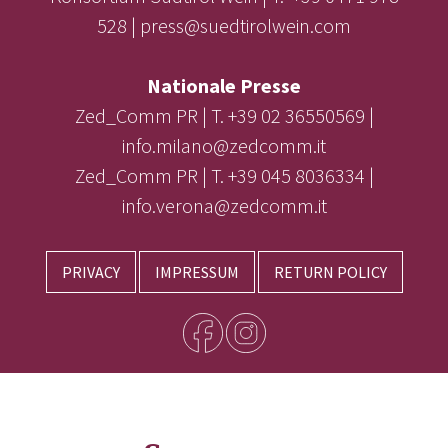
528 | press@suedtirolwein.com
Nationale Presse
Zed_Comm PR | T. +39 02 36550569 |
info.milano@zedcomm.it
Zed_Comm PR | T. +39 045 8036334 |
info.verona@zedcomm.it
PRIVACY
IMPRESSUM
RETURN POLICY