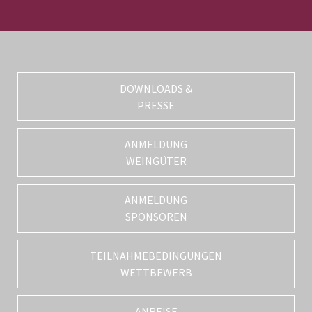
DOWNLOADS &
PRESSE
ANMELDUNG
WEINGÜTER
ANMELDUNG
SPONSOREN
TEILNAHMEBEDINGUNGEN
WETTBEWERB
ANREISE