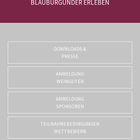
BLAUBURGUNDER ERLEBEN
DOWNLOADS &
PRESSE
ANMELDUNG
WEINGÜTER
ANMELDUNG
SPONSOREN
TEILNAHMEBEDINGUNGEN
WETTBEWERB