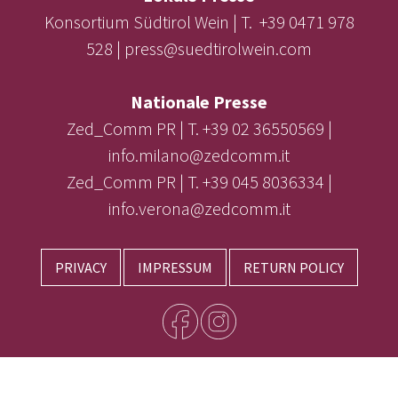
Konsortium Südtirol Wein | T. +39 0471 978
528 | press@suedtirolwein.com
Nationale Presse
Zed_Comm PR | T. +39 02 36550569 |
info.milano@zedcomm.it
Zed_Comm PR | T. +39 045 8036334 |
info.verona@zedcomm.it
PRIVACY
IMPRESSUM
RETURN POLICY