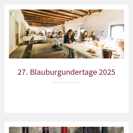
27. Blauburgundertage 2025