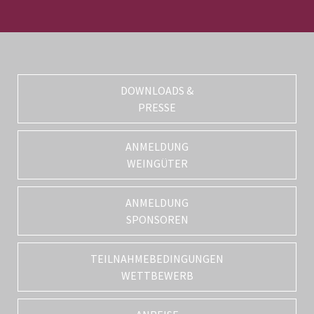
DOWNLOADS &
PRESSE
ANMELDUNG
WEINGÜTER
ANMELDUNG
SPONSOREN
TEILNAHMEBEDINGUNGEN
WETTBEWERB