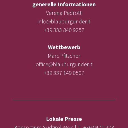
generelle Informationen
Verena Pedrotti
info@blauburgunder.it
+39 333 840 9257
Wettbewerb
Marc Pfitscher
office@blauburgunder.it
+39 337 149 0507
Lokale Presse
Konsortium Südtirol Wein | T. +39 0471 978