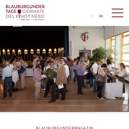
it
de
BLAUBURGUNDERMAGAZIN