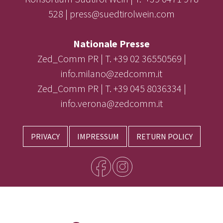
528 | press@suedtirolwein.com
Nationale Presse
Zed_Comm PR | T. +39 02 36550569 |
info.milano@zedcomm.it
Zed_Comm PR | T. +39 045 8036334 |
info.verona@zedcomm.it
PRIVACY
IMPRESSUM
RETURN POLICY