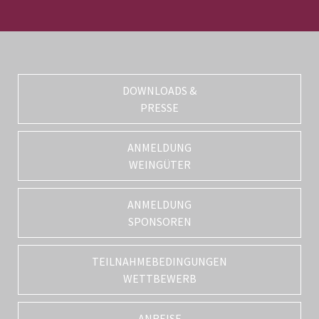
DOWNLOADS &
PRESSE
ANMELDUNG
WEINGÜTER
ANMELDUNG
SPONSOREN
TEILNAHMEBEDINGUNGEN
WETTBEWERB
ANREISE