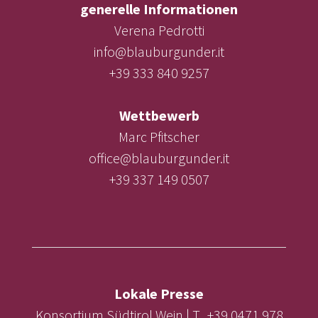
generelle Informationen
Verena Pedrotti
info@blauburgunder.it
+39 333 840 9257
Wettbewerb
Marc Pfitscher
office@blauburgunder.it
+39 337 149 0507
Lokale Presse
Konsortium Südtirol Wein | T. +39 0471 978