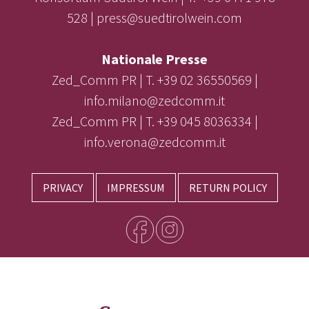
528 | press@suedtirolwein.com
Nationale Presse
Zed_Comm PR | T. +39 02 36550569 |
info.milano@zedcomm.it
Zed_Comm PR | T. +39 045 8036334 |
info.verona@zedcomm.it
PRIVACY
IMPRESSUM
RETURN POLICY