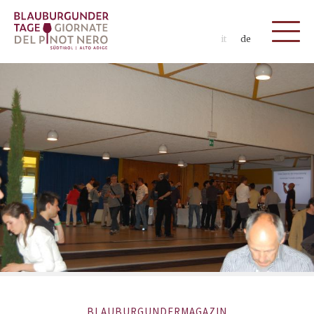
it
de
BLAUBURGUNDERMAGAZIN