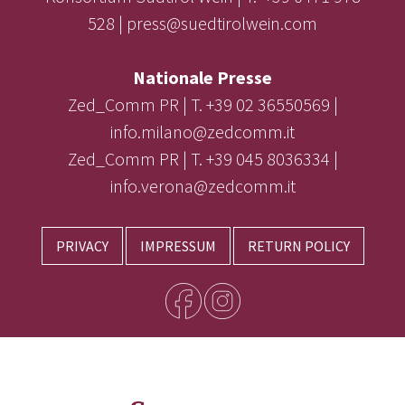
528 | press@suedtirolwein.com
Nationale Presse
Zed_Comm PR | T. +39 02 36550569 |
info.milano@zedcomm.it
Zed_Comm PR | T. +39 045 8036334 |
info.verona@zedcomm.it
PRIVACY
IMPRESSUM
RETURN POLICY