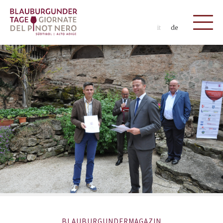
it
de
BLAUBURGUNDERMAGAZIN