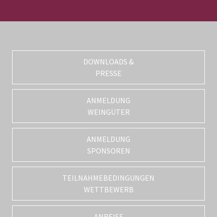
DOWNLOADS &
PRESSE
ANMELDUNG
WEINGÜTER
ANMELDUNG
SPONSOREN
TEILNAHMEBEDINGUNGEN
WETTBEWERB
ANREISE