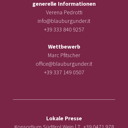
generelle Informationen
Verena Pedrotti
info@blauburgunder.it
+39 333 840 9257
Wettbewerb
Marc Pfitscher
office@blauburgunder.it
+39 337 149 0507
Lokale Presse
Konsortium Südtirol Wein | T. +39 0471 978