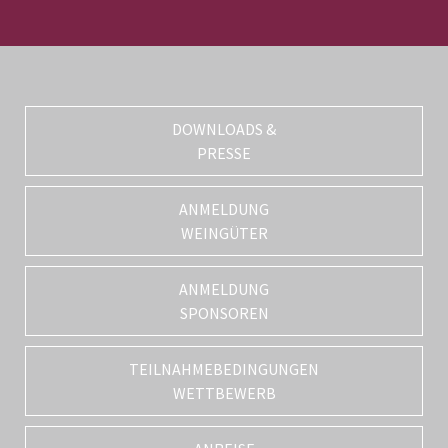
DOWNLOADS &
PRESSE
ANMELDUNG
WEINGÜTER
ANMELDUNG
SPONSOREN
TEILNAHMEBEDINGUNGEN
WETTBEWERB