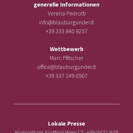
generelle Informationen
Verena Pedrotti
info@blauburgunder.it
+39 333 840 9257
Wettbewerb
Marc Pfitscher
office@blauburgunder.it
+39 337 149 0507
Lokale Presse
Konsortium Südtirol Wein | T. +39 0471 978