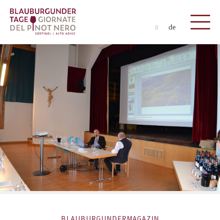
it
de
BLAUBURGUNDERMAGAZIN