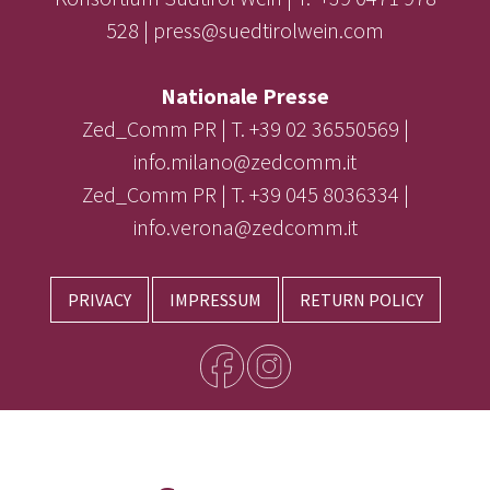
528 | press@suedtirolwein.com
Nationale Presse
Zed_Comm PR | T. +39 02 36550569 |
info.milano@zedcomm.it
Zed_Comm PR | T. +39 045 8036334 |
info.verona@zedcomm.it
PRIVACY
IMPRESSUM
RETURN POLICY