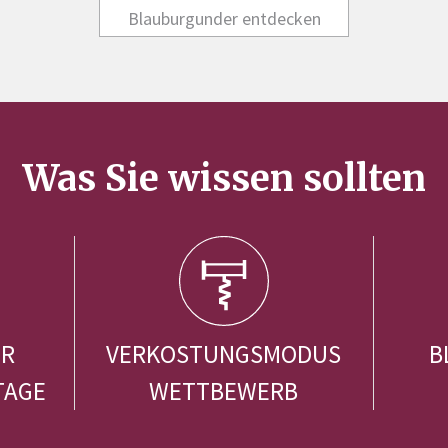
Blauburgunder entdecken
Was Sie wissen sollten
ER
VERKOSTUNGSMODUS
B
TAGE
WETTBEWERB