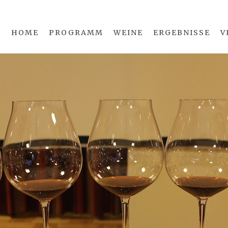
HOME
PROGRAMM
WEINE
ERGEBNISSE
V