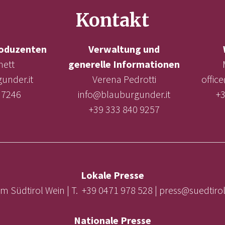
Kontakt
oduzenten
Verwaltung und
nett
generelle Informationen
under.it
Verena Pedrotti
offic
 7246
info@blauburgunder.it
+3
+39 333 840 9257
Lokale Presse
m Südtirol Wein | T. +39 0471 978 528 | press@suedtir
Nationale Presse