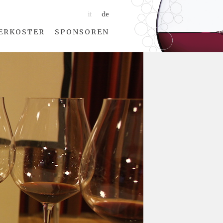
it
de
ERKOSTER
SPONSOREN