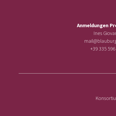
Anmeldungen Pr
Ines Giova
mail@blauburg
+39 335 596
Konsortiu