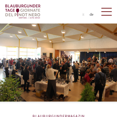
it
de
BLAUBURGUNDERMAGAZIN