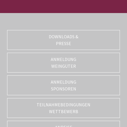
DOWNLOADS &
PRESSE
ANMELDUNG
WEINGÜTER
ANMELDUNG
SPONSOREN
TEILNAHMEBEDINGUNGEN
WETTBEWERB