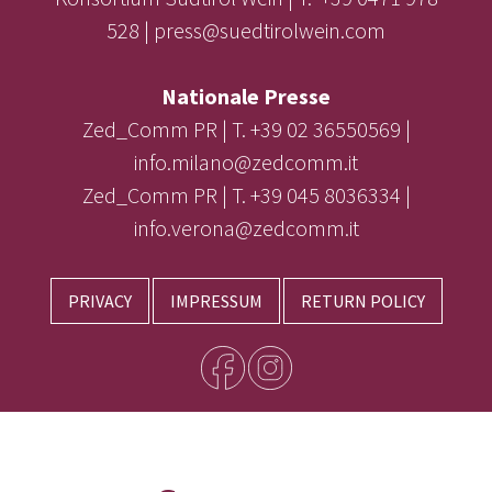
528 | press@suedtirolwein.com
Nationale Presse
Zed_Comm PR | T. +39 02 36550569 |
info.milano@zedcomm.it
Zed_Comm PR | T. +39 045 8036334 |
info.verona@zedcomm.it
PRIVACY
IMPRESSUM
RETURN POLICY