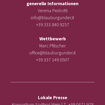
generelle Informationen
Verena Pedrotti
info@blauburgunder.it
+39 333 840 9257
Wettbewerb
Marc Pfitscher
office@blauburgunder.it
+39 337 149 0507
Lokale Presse
Konsortium Südtirol Wein | T. +39 0471 978