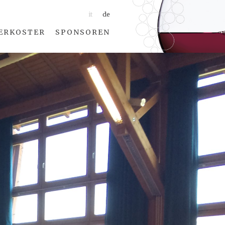
it
de
ERKOSTER
SPONSOREN