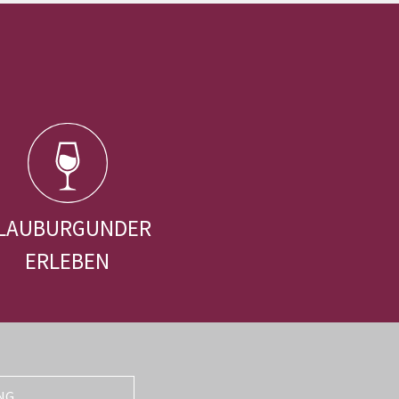
LAUBURGUNDER
ERLEBEN
NG