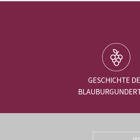
GESCHICHTE D
BLAUBURGUNDER
DO