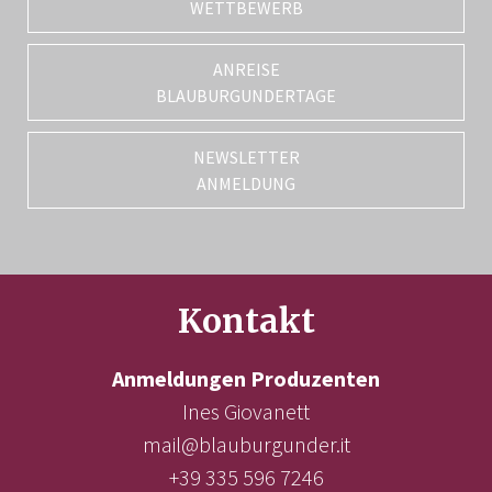
WETTBEWERB
ANREISE
BLAUBURGUNDERTAGE
NEWSLETTER
ANMELDUNG
Kontakt
Anmeldungen Produzenten
Ines Giovanett
mail@blauburgunder.it
+39 335 596 7246