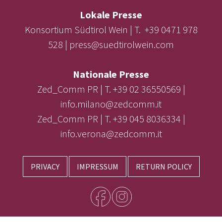
Lokale Presse
Konsortium Südtirol Wein | T. +39 0471 978
528 | press@suedtirolwein.com
Nationale Presse
Zed_Comm PR | T. +39 02 36550569 |
info.milano@zedcomm.it
Zed_Comm PR | T. +39 045 8036334 |
info.verona@zedcomm.it
PRIVACY
IMPRESSUM
RETURN POLICY