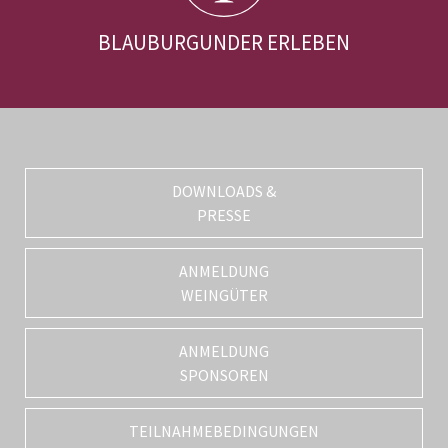
BLAUBURGUNDER ERLEBEN
DOWNLOADS &
PRESSE
ANMELDUNG
WEINGÜTER
ANMELDUNG
SPONSOREN
TEILNAHMEBEDINGUNGEN