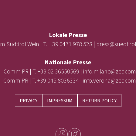
Lokale Presse
m Südtirol Wein | T. +39 0471 978 528 | press@suedtir
Nationale Presse
_Comm PR | T. +39 02 36550569 | info.milano@zedcom
_Comm PR | T. +39 045 8036334 | info.verona@zedcom
PRIVACY
IMPRESSUM
RETURN POLICY