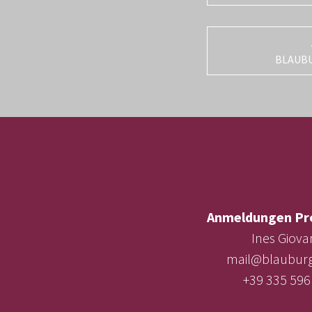
BLAUB
Anmeldungen Pr
Ines Giova
mail@blauburg
+39 335 596