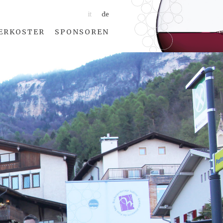
it
de
ERKOSTER
SPONSOREN