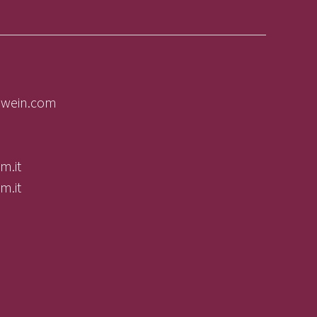
olwein.com
m.it
m.it