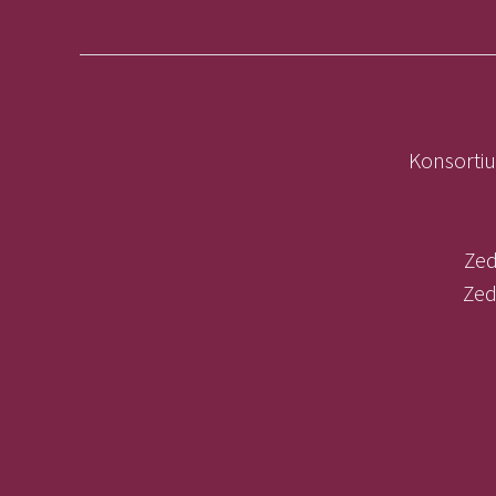
Konsortiu
Zed
Zed