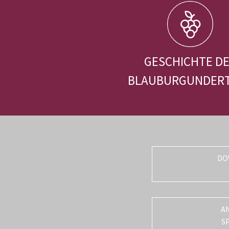
GESCHICHTE D
BLAUBURGUNDER
DO
A
S