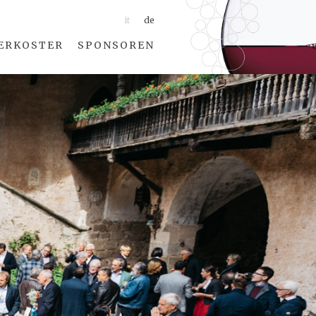
it
de
ERKOSTER
SPONSOREN