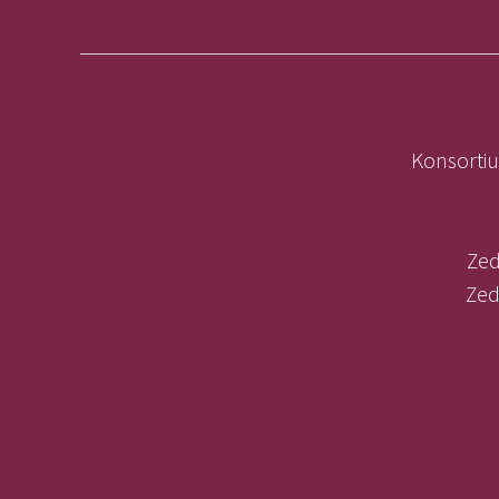
Konsortiu
Zed
Zed