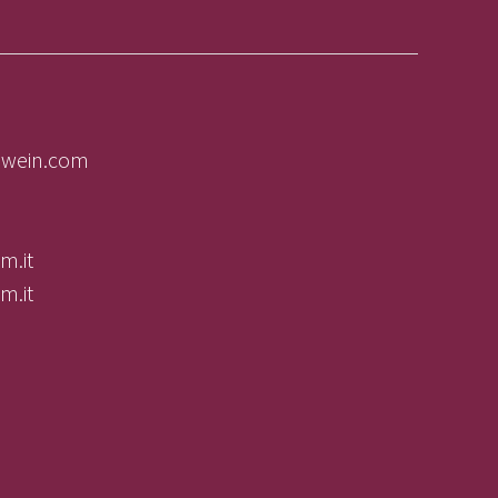
olwein.com
m.it
m.it