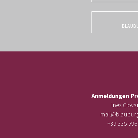
BLAUB
Anmeldungen Pr
Ines Giova
mail@blauburg
+39 335 596