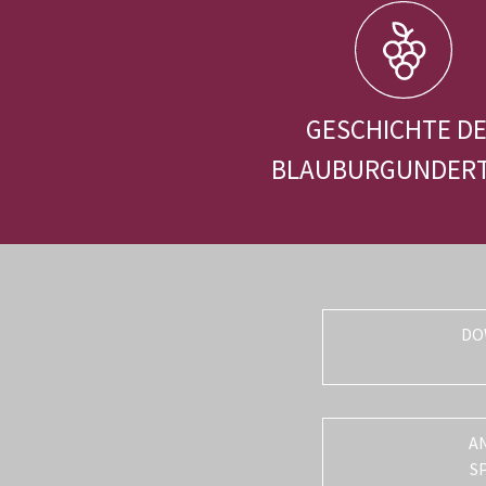
GESCHICHTE D
BLAUBURGUNDER
DO
A
S