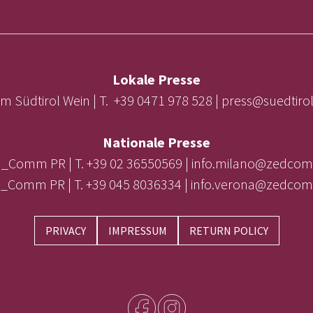
Lokale Presse
m Südtirol Wein | T. +39 0471 978 528 | press@suedtir
Nationale Presse
_Comm PR | T. +39 02 36550569 | info.milano@zedcom
_Comm PR | T. +39 045 8036334 | info.verona@zedcom
PRIVACY
IMPRESSUM
RETURN POLICY