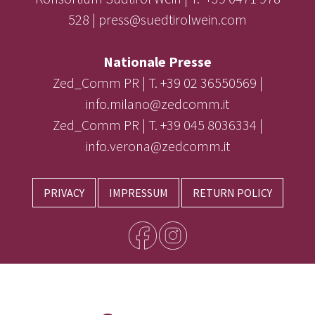
528 | press@suedtirolwein.com
Nationale Presse
Zed_Comm PR | T. +39 02 36550569 |
info.milano@zedcomm.it
Zed_Comm PR | T. +39 045 8036334 |
info.verona@zedcomm.it
PRIVACY
IMPRESSUM
RETURN POLICY