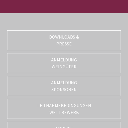
DOWNLOADS &
PRESSE
ANMELDUNG
WEINGÜTER
ANMELDUNG
SPONSOREN
TEILNAHMEBEDINGUNGEN
WETTBEWERB