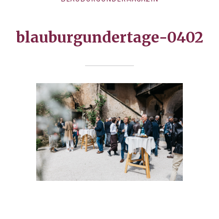
blauburgundertage-0402