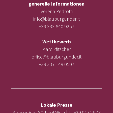
generelle Informationen
Verena Pedrotti
info@blauburgunder.it
+39 333 840 9257
Wettbewerb
Marc Pfitscher
office@blauburgunder.it
+39 337 149 0507
Lokale Presse
Konsortium Südtirol Wein | T. +39 0471 978