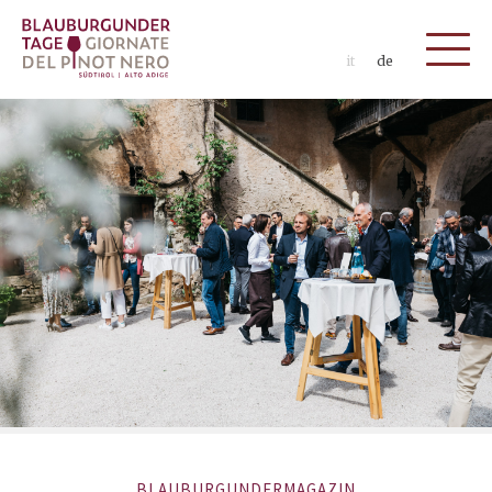
it
de
BLAUBURGUNDERMAGAZIN