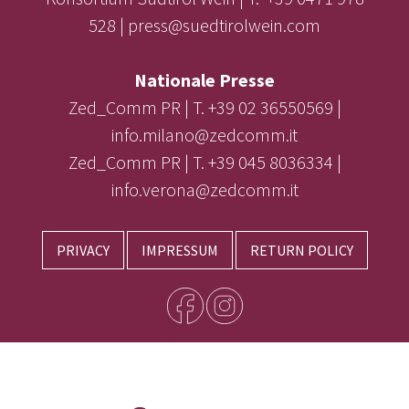
528 | press@suedtirolwein.com
Nationale Presse
Zed_Comm PR | T. +39 02 36550569 |
info.milano@zedcomm.it
Zed_Comm PR | T. +39 045 8036334 |
info.verona@zedcomm.it
PRIVACY
IMPRESSUM
RETURN POLICY