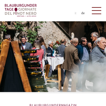
it
de
BLAUBURGUNDERMAGAZIN