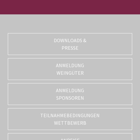
DOWNLOADS &
PRESSE
ANMELDUNG
WEINGÜTER
ANMELDUNG
SPONSOREN
TEILNAHMEBEDINGUNGEN
WETTBEWERB