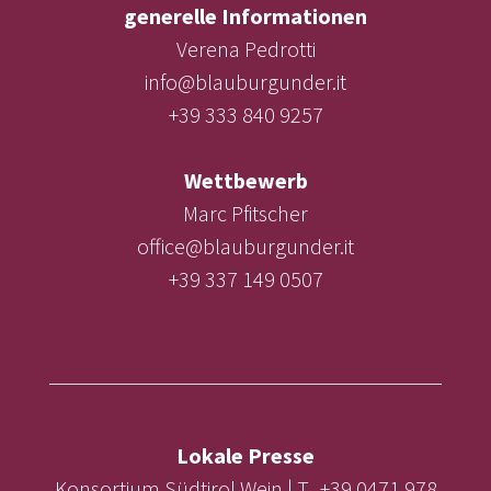
generelle Informationen
Verena Pedrotti
info@blauburgunder.it
+39 333 840 9257
Wettbewerb
Marc Pfitscher
office@blauburgunder.it
+39 337 149 0507
Lokale Presse
Konsortium Südtirol Wein | T. +39 0471 978