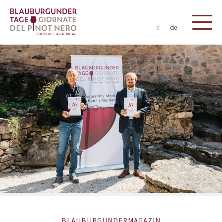
it
de
BLAUBURGUNDERMAGAZIN