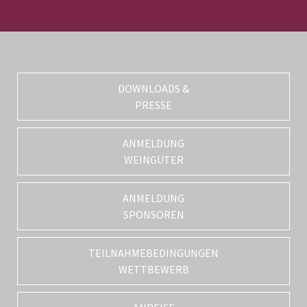
DOWNLOADS &
PRESSE
ANMELDUNG
WEINGÜTER
ANMELDUNG
SPONSOREN
TEILNAHMEBEDINGUNGEN
WETTBEWERB