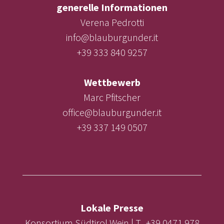
generelle Informationen
Verena Pedrotti
info@blauburgunder.it
+39 333 840 9257
Wettbewerb
Marc Pfitscher
office@blauburgunder.it
+39 337 149 0507
Lokale Presse
Konsortium Südtirol Wein | T. +39 0471 978