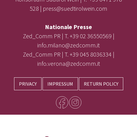
528 | press@suedtirolwein.com
Nationale Presse
Zed_Comm PR | T. +39 02 36550569 |
info.milano@zedcomm.it
Zed_Comm PR | T. +39 045 8036334 |
info.verona@zedcomm.it
PRIVACY
IMPRESSUM
RETURN POLICY