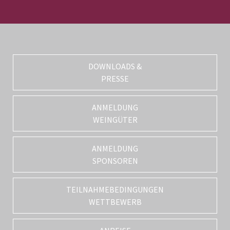
DOWNLOADS &
PRESSE
ANMELDUNG
WEINGÜTER
ANMELDUNG
SPONSOREN
TEILNAHMEBEDINGUNGEN
WETTBEWERB