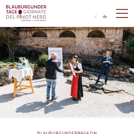
it
de
BLAUBURGUNDERMAGAZIN