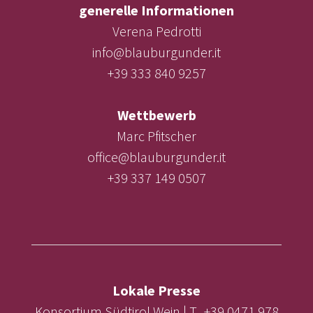
generelle Informationen
Verena Pedrotti
info@blauburgunder.it
+39 333 840 9257
Wettbewerb
Marc Pfitscher
office@blauburgunder.it
+39 337 149 0507
Lokale Presse
Konsortium Südtirol Wein | T. +39 0471 978