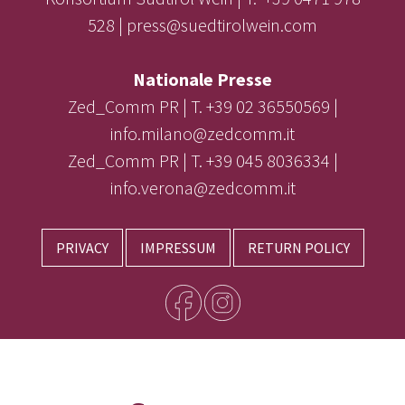
528 | press@suedtirolwein.com
Nationale Presse
Zed_Comm PR | T. +39 02 36550569 |
info.milano@zedcomm.it
Zed_Comm PR | T. +39 045 8036334 |
info.verona@zedcomm.it
PRIVACY
IMPRESSUM
RETURN POLICY