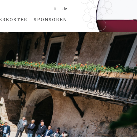
it
de
ERKOSTER
SPONSOREN