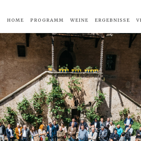
HOME
PROGRAMM
WEINE
ERGEBNISSE
V