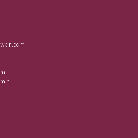
olwein.com
m.it
m.it