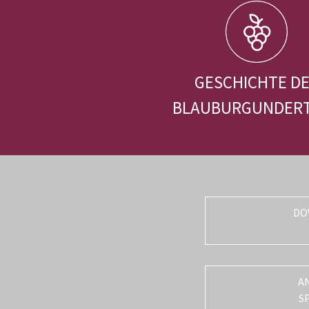
GESCHICHTE D
BLAUBURGUNDER
DO
A
S