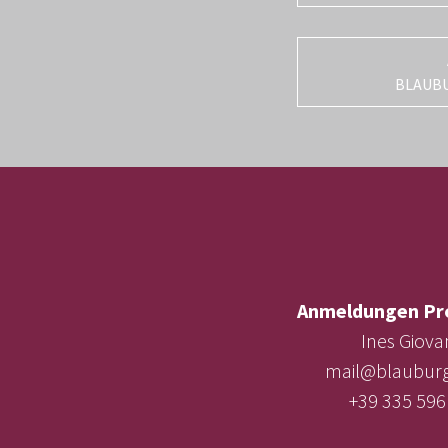
BLAUB
Anmeldungen Pr
Ines Giova
mail@blauburg
+39 335 596