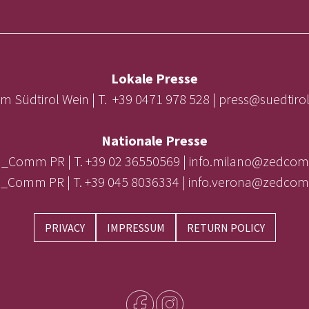
Lokale Presse
m Südtirol Wein | T. +39 0471 978 528 | press@suedtir
Nationale Presse
_Comm PR | T. +39 02 36550569 | info.milano@zedcom
_Comm PR | T. +39 045 8036334 | info.verona@zedcom
PRIVACY
IMPRESSUM
RETURN POLICY