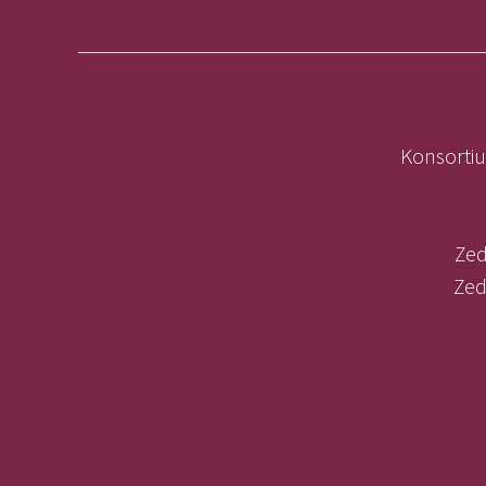
Konsortiu
Zed
Zed