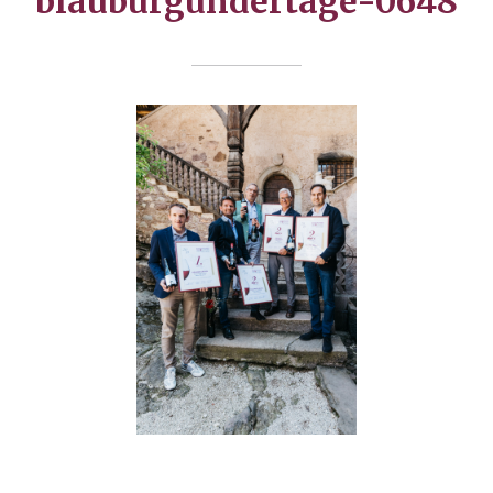
blauburgundertage-0648