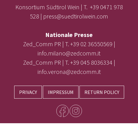
Konsortium Südtirol Wein | T. +39 0471 978
528 | press@suedtirolwein.com
Nationale Presse
Zed_Comm PR | T. +39 02 36550569 |
info.milano@zedcomm.it
Zed_Comm PR | T. +39 045 8036334 |
info.verona@zedcomm.it
PRIVACY
IMPRESSUM
RETURN POLICY