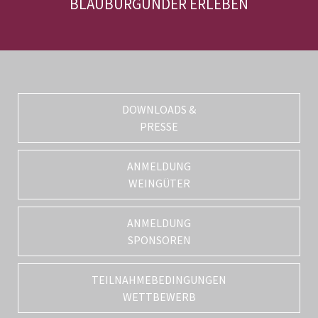
BLAUBURGUNDER ERLEBEN
DOWNLOADS &
PRESSE
ANMELDUNG
WEINGÜTER
ANMELDUNG
SPONSOREN
TEILNAHMEBEDINGUNGEN
WETTBEWERB