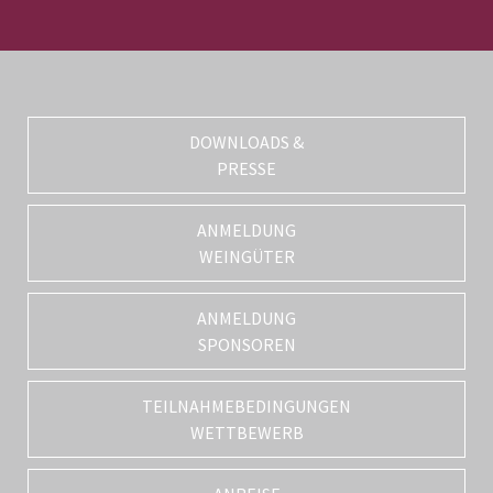
DOWNLOADS &
PRESSE
ANMELDUNG
WEINGÜTER
ANMELDUNG
SPONSOREN
TEILNAHMEBEDINGUNGEN
WETTBEWERB