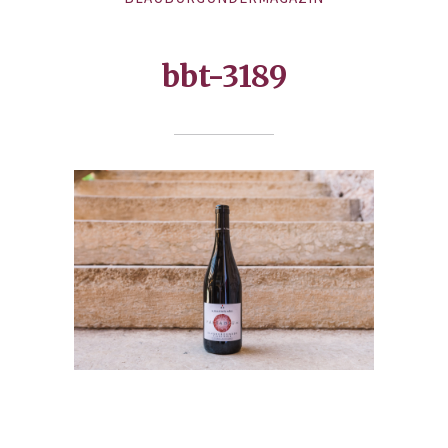
bbt-3189