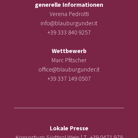
generelle Informationen
Verena Pedrotti
info@blauburgunder.it
+39 333 840 9257
Wettbewerb
Marc Pfitscher
office@blauburgunder.it
+39 337 149 0507
Lokale Presse
Konsortium Südtirol Wein | T. +39 0471 978