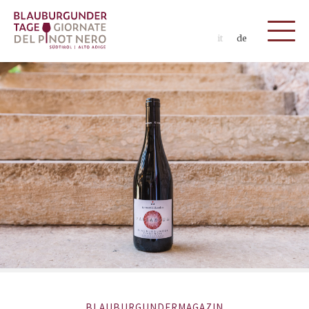
it
de
BLAUBURGUNDERMAGAZIN