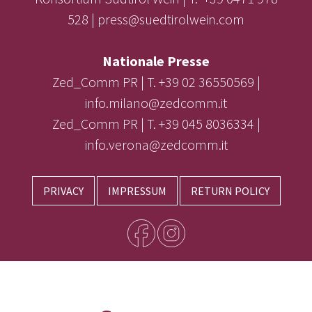
528 | press@suedtirolwein.com
Nationale Presse
Zed_Comm PR | T. +39 02 36550569 |
info.milano@zedcomm.it
Zed_Comm PR | T. +39 045 8036334 |
info.verona@zedcomm.it
PRIVACY
IMPRESSUM
RETURN POLICY