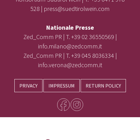
528 | press@suedtirolwein.com
Nationale Presse
Zed_Comm PR | T. +39 02 36550569 |
info.milano@zedcomm.it
Zed_Comm PR | T. +39 045 8036334 |
info.verona@zedcomm.it
PRIVACY
IMPRESSUM
RETURN POLICY