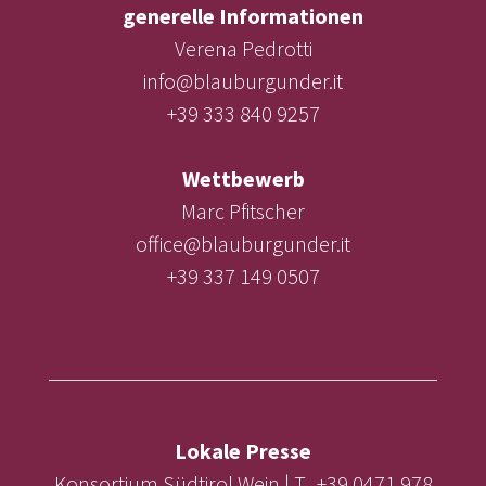
generelle Informationen
Verena Pedrotti
info@blauburgunder.it
+39 333 840 9257
Wettbewerb
Marc Pfitscher
office@blauburgunder.it
+39 337 149 0507
Lokale Presse
Konsortium Südtirol Wein | T. +39 0471 978