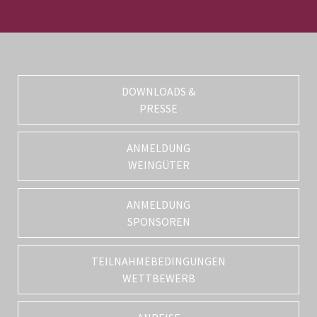
DOWNLOADS &
PRESSE
ANMELDUNG
WEINGÜTER
ANMELDUNG
SPONSOREN
TEILNAHMEBEDINGUNGEN
WETTBEWERB