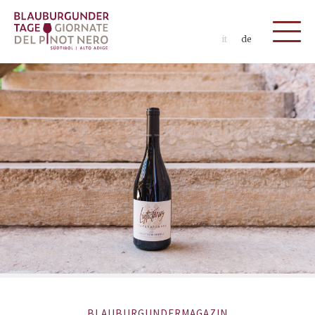
it
de
BLAUBURGUNDERMAGAZIN