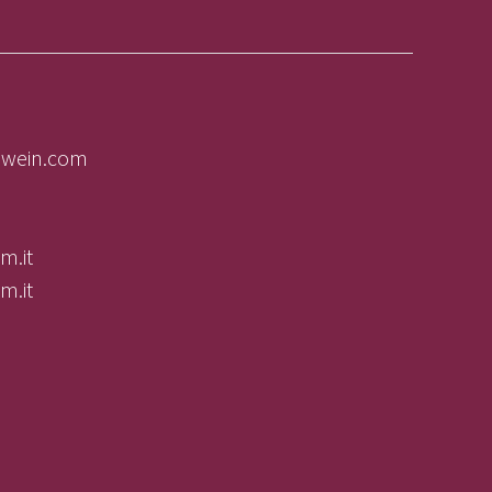
olwein.com
m.it
m.it