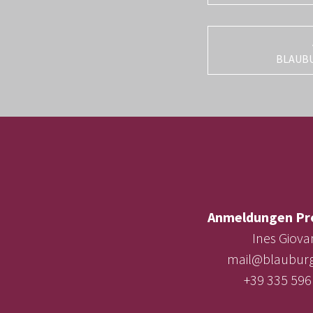
BLAUB
Anmeldungen Pr
Ines Giova
mail@blauburg
+39 335 596