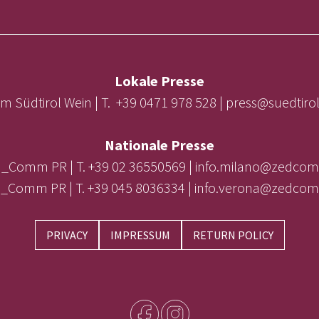
Lokale Presse
m Südtirol Wein | T. +39 0471 978 528 | press@suedtir
Nationale Presse
_Comm PR | T. +39 02 36550569 | info.milano@zedcom
_Comm PR | T. +39 045 8036334 | info.verona@zedcom
PRIVACY
IMPRESSUM
RETURN POLICY