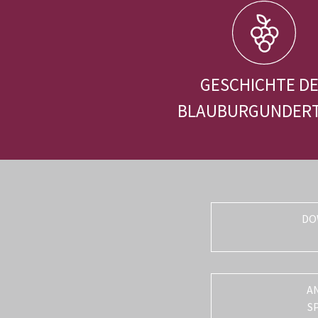
GESCHICHTE D
BLAUBURGUNDER
DO
A
S