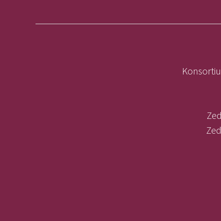
Konsortiu
Zed
Zed