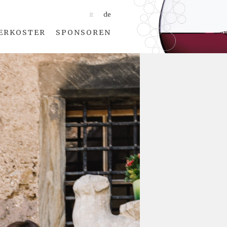
it
de
ERKOSTER
SPONSOREN