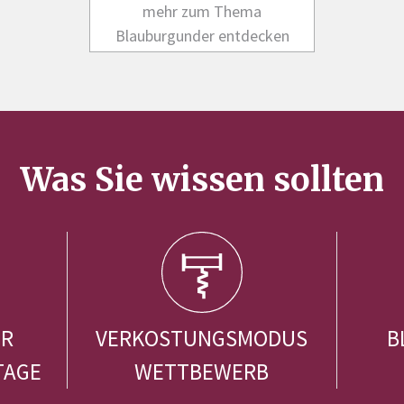
mehr zum Thema
Blauburgunder entdecken
Was Sie wissen sollten
ER
VERKOSTUNGSMODUS
B
TAGE
WETTBEWERB