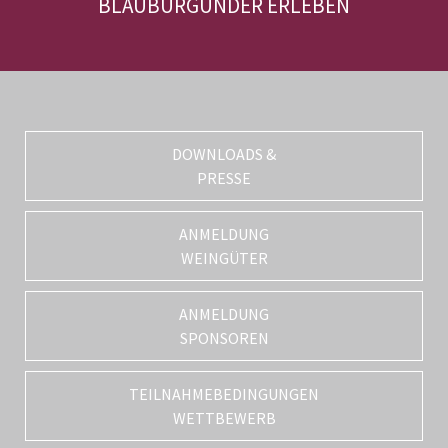
BLAUBURGUNDER ERLEBEN
DOWNLOADS &
PRESSE
ANMELDUNG
WEINGÜTER
ANMELDUNG
SPONSOREN
TEILNAHMEBEDINGUNGEN
WETTBEWERB