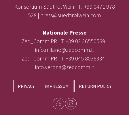
Konsortium Südtirol Wein | T. +39 0471 978
528 | press@suedtirolwein.com
Nationale Presse
Zed_Comm PR | T. +39 02 36550569 |
info.milano@zedcomm.it
Zed_Comm PR | T. +39 045 8036334 |
info.verona@zedcomm.it
PRIVACY
IMPRESSUM
RETURN POLICY