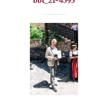
bbt_21-4595