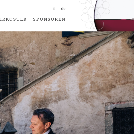
it
de
ERKOSTER
SPONSOREN