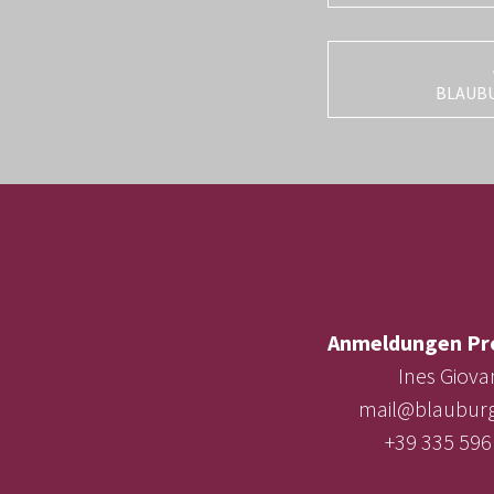
BLAUB
Anmeldungen Pr
Ines Giova
mail@blauburg
+39 335 596