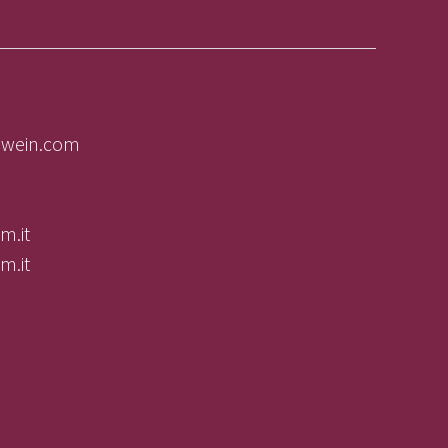
olwein.com
m.it
m.it