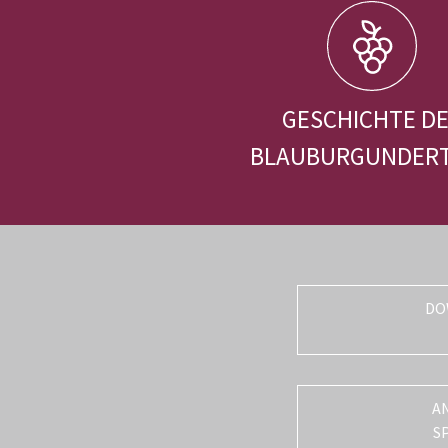
GESCHICHTE D
BLAUBURGUNDER
DO
A
S