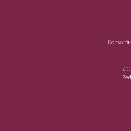
Konsortiu
Zed
Zed