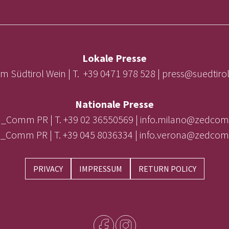
Lokale Presse
m Südtirol Wein | T. +39 0471 978 528 | press@suedtir
Nationale Presse
_Comm PR | T. +39 02 36550569 | info.milano@zedcom
_Comm PR | T. +39 045 8036334 | info.verona@zedcom
PRIVACY
IMPRESSUM
RETURN POLICY