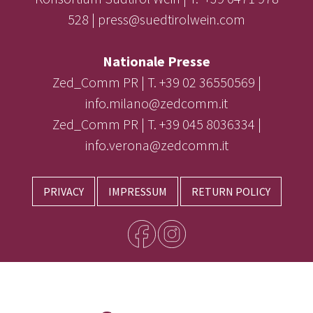
528 | press@suedtirolwein.com
Nationale Presse
Zed_Comm PR | T. +39 02 36550569 |
info.milano@zedcomm.it
Zed_Comm PR | T. +39 045 8036334 |
info.verona@zedcomm.it
PRIVACY
IMPRESSUM
RETURN POLICY