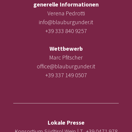
generelle Informationen
Verena Pedrotti
info@blauburgunder.it
+39 333 840 9257
Wettbewerb
Marc Pfitscher
office@blauburgunder.it
+39 337 149 0507
Lokale Presse
Konsortium Südtirol Wein | T. +39 0471 978