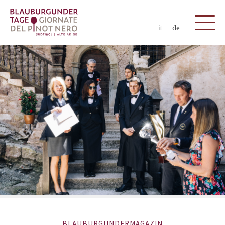
it
de
BLAUBURGUNDERMAGAZIN