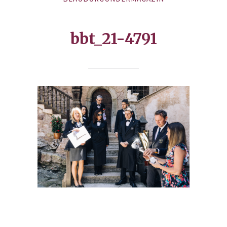
bbt_21-4791