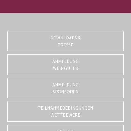
DOWNLOADS &
PRESSE
ANMELDUNG
WEINGÜTER
ANMELDUNG
SPONSOREN
TEILNAHMEBEDINGUNGEN
WETTBEWERB